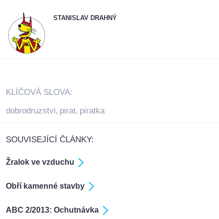
STANISLAV DRAHNÝ
KLÍČOVÁ SLOVA:
dobrodruzstvi
pirat
piratka
,
,
SOUVISEJÍCÍ ČLÁNKY:
Žralok ve vzduchu
Obří kamenné stavby
ABC 2/2013: Ochutnávka