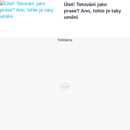
Úlet! Tetování jako
prase? Ano, tohle je taky
umění