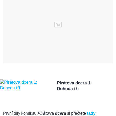
Pirátova dcera 1:
Dohoda tří
První díly komiksu
Pirátova dcera
si přečtete
tady
.