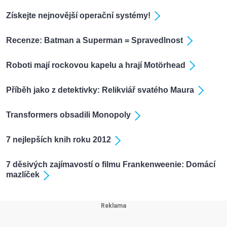
Získejte nejnovější operační systémy!
Recenze: Batman a Superman = Spravedlnost
Roboti mají rockovou kapelu a hrají Motörhead
Příběh jako z detektivky: Relikviář svatého Maura
Transformers obsadili Monopoly
7 nejlepších knih roku 2012
7 děsivých zajímavostí o filmu Frankenweenie: Domácí
mazlíček