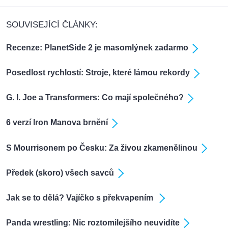
SOUVISEJÍCÍ ČLÁNKY:
Recenze: PlanetSide 2 je masomlýnek zadarmo
Posedlost rychlostí: Stroje, které lámou rekordy
G. I. Joe a Transformers: Co mají společného?
6 verzí Iron Manova brnění
S Mourrisonem po Česku: Za živou zkamenělinou
Předek (skoro) všech savců
Jak se to dělá? Vajíčko s překvapením
Panda wrestling: Nic roztomilejšího neuvidíte