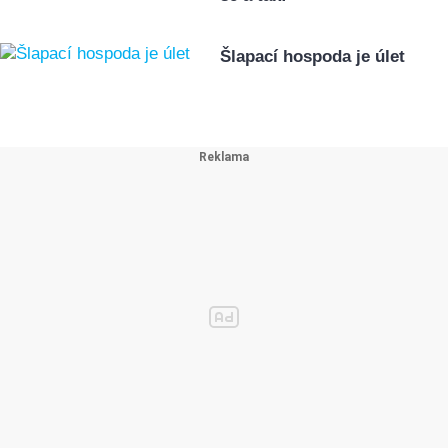
Šlapací hospoda je úlet