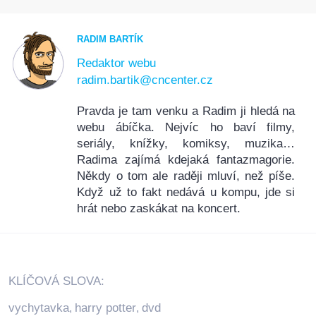
RADIM BARTÍK
Redaktor webu
radim.bartik@cncenter.cz
Pravda je tam venku a Radim ji hledá na
webu ábíčka. Nejvíc ho baví filmy,
seriály, knížky, komiksy, muzika…
Radima zajímá kdejaká fantazmagorie.
Někdy o tom ale raději mluví, než píše.
Když už to fakt nedává u kompu, jde si
hrát nebo zaskákat na koncert.
KLÍČOVÁ SLOVA:
vychytavka
harry potter
dvd
,
,