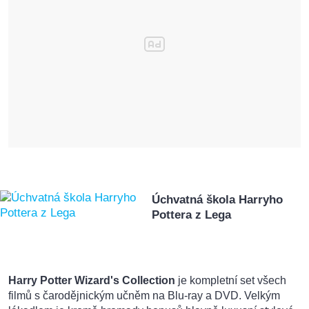
Úchvatná škola Harryho
Pottera z Lega
Harry Potter Wizard's Collection
je kompletní set všech
filmů s čarodějnickým učněm na Blu-ray a DVD. Velkým