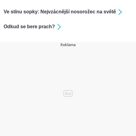
Ve stínu sopky: Nejvzácnější nosorožec na světě
Odkud se bere prach?