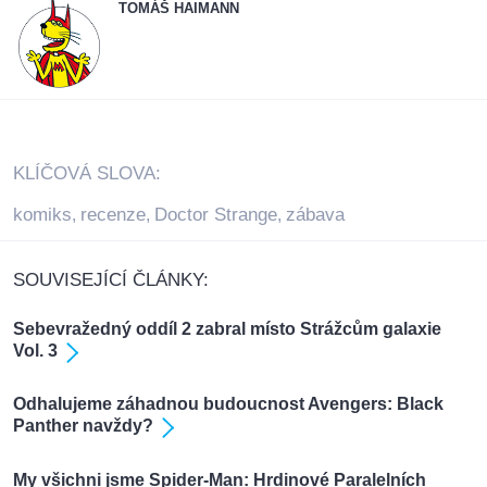
TOMÁŠ HAIMANN
KLÍČOVÁ SLOVA:
komiks
recenze
Doctor Strange
zábava
,
,
,
SOUVISEJÍCÍ ČLÁNKY:
Sebevražedný oddíl 2 zabral místo Strážcům galaxie
Vol. 3
Odhalujeme záhadnou budoucnost Avengers: Black
Panther navždy?
My všichni jsme Spider-Man: Hrdinové Paralelních