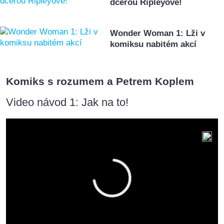
dcerou Ripleyové!
Wonder Woman 1: Lži v
komiksu nabitém akcí
Komiks s rozumem a Petrem Koplem
Video návod 1: Jak na to!