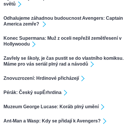
světů
Odhalujeme záhadnou budoucnost Avengers: Captain
America zemře?
Konec Supermana: Muž z oceli nepřežil zemětřesení v
Hollywoodu
Zavřely se školy, je čas pustit se do vlastního komiksu.
Máme pro vás seriál plný rad a návodů
Znovuzrození: Hrdinové přicházejí
Pérák: Český supÉrhrdina
Muzeum George Lucase: Koráb plný umění
Ant-Man a Wasp: Kdy se přidají k Avengers?