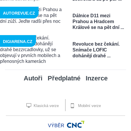
AUTOREVUE.CZ
Dálnice D11 mezi
Prahou a Hradcem
Králové se na pět dní ...
DIGIARENA.CZ
Revoluce bez čekání.
Snímače LOFIC
dohánějí drahé ...
Autoři
Předplatné
Inzerce
Klasická verze
Mobilní verze
VÝBĚR