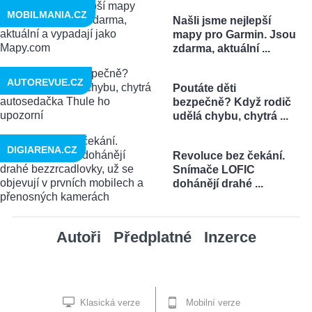
MOBILMANIA.CZ
Našli jsme nejlepší
mapy pro Garmin. Jsou
zdarma, aktuální ...
AUTOREVUE.CZ
Poutáte děti
bezpečně? Když rodič
udělá chybu, chytrá ...
DIGIARENA.CZ
Revoluce bez čekání.
Snímače LOFIC
dohánějí drahé ...
Autoři
Předplatné
Inzerce
Klasická verze
Mobilní verze