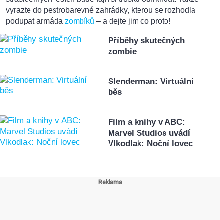
vyrazte do pestrobarevné zahrádky, kterou se rozhodla
podupat armáda
zombíků
– a dejte jim co proto!
Příběhy skutečných
zombie
Slenderman: Virtuální
běs
Film a knihy v ABC:
Marvel Studios uvádí
Vlkodlak: Noční lovec