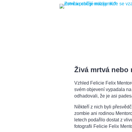
Živá mrtvá nebo
Vzhled Felicie Felix Mentoro
svém objevení vypadala na š
odhadovali, že je asi padesá
Někteří z nich byli přesvěd
zombie ani rodinou Mentorov
letech podařilo dostat z vliv
fotografii Felicie Felix Men