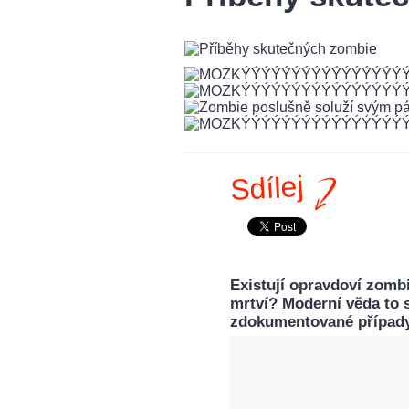
Sdílej
Existují opravdoví zombi
mrtví? Moderní věda to s
zdokumentované případy 