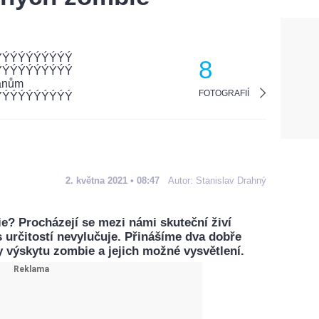
8
FOTOGRAFIÍ
2. května 2021 • 08:47
Autor:
Stanislav Drahný
e? Procházejí se mezi námi skuteční živí
 určitostí nevylučuje. Přinášíme dva dobře
výskytu zombie a jejich možné vysvětlení.