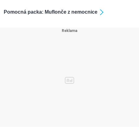
Pomocná packa: Muflonče z nemocnice