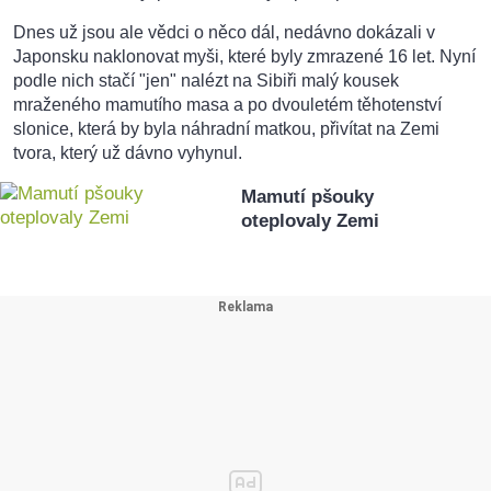
Dnes už jsou ale vědci o něco dál, nedávno dokázali v
Japonsku naklonovat myši, které byly zmrazené 16 let. Nyní
podle nich stačí "jen" nalézt na Sibiři malý kousek
mraženého mamutího masa a po dvouletém těhotenství
slonice, která by byla náhradní matkou, přivítat na Zemi
tvora, který už dávno vyhynul.
Mamutí pšouky
oteplovaly Zemi