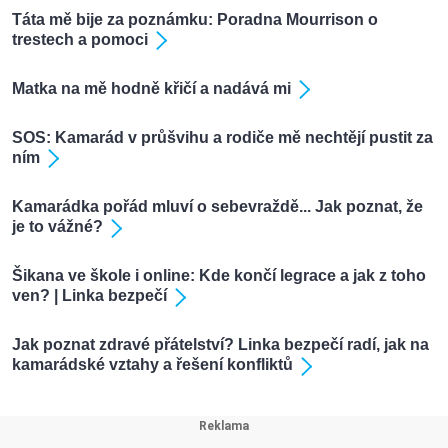
Táta mě bije za poznámku: Poradna Mourrison o
trestech a pomoci
Matka na mě hodně křičí a nadává mi
SOS: Kamarád v průšvihu a rodiče mě nechtějí pustit za
ním
Kamarádka pořád mluví o sebevraždě... Jak poznat, že
je to vážné?
Šikana ve škole i online: Kde končí legrace a jak z toho
ven? | Linka bezpečí
Jak poznat zdravé přátelství? Linka bezpečí radí, jak na
kamarádské vztahy a řešení konfliktů