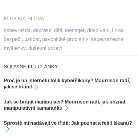
KLÍČOVÁ SLOVA:
sebevrazda
deprese
děti
teenager
dospívání
linka
,
,
,
,
,
bezpečí
úzkost
psychické problémy
sebevražedné
,
,
,
myšlenky
duševní zdraví
,
SOUVISEJÍCÍ ČLÁNKY:
Proč je na internetu tolik kyberšikany? Mourrison radí,
jak se bránit
Jak se bránit manipulaci? Mourrison radí, jak poznat
manipulativní kamarádku
Sprostě mi nadávají ve třídě: Jak poznat a řešit šikanu?