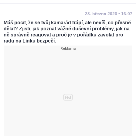
23. března 2026 • 16:07
Máš pocit, že se tvůj kamarád trápí, ale nevíš, co přesně
dělat? Zjisti, jak poznat vážné duševní problémy, jak na
ně správně reagovat a proč je v pořádku zavolat pro
radu na Linku bezpečí.