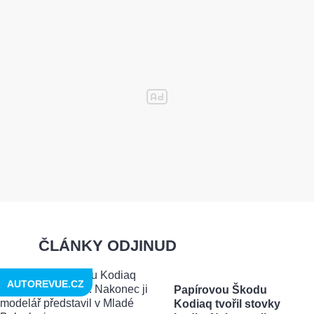
ČLÁNKY ODJINUD
AUTOREVUE.CZ
Papírovou Škodu
Kodiaq tvořil stovky