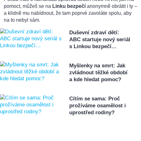
pomoct, můžeš se na
Linku bezpečí
anonymně obrátit i ty –
a klidně mu nabídnout, že tam poprvé zavoláte spolu, aby
na to nebyl sám.
Duševní zdraví dětí:
ABC startuje nový seriál
s Linkou bezpečí…
Myšlenky na smrt: Jak
zvládnout těžké období
a kde hledat pomoc?
Cítím se sama: Proč
prožíváme osamělost i
uprostřed rodiny?