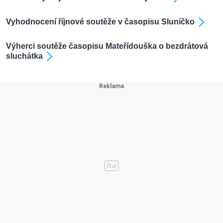
Vyhodnocení říjnové soutěže v časopisu Sluníčko
Výherci soutěže časopisu Mateřídouška o bezdrátová
sluchátka