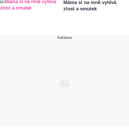
Máma si na mně vylévá
zlost a smutek