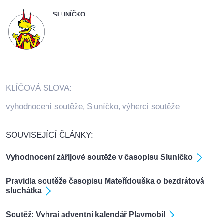
SLUNÍČKO
KLÍČOVÁ SLOVA:
vyhodnocení soutěže
Sluníčko
výherci soutěže
,
,
SOUVISEJÍCÍ ČLÁNKY:
Vyhodnocení zářijové soutěže v časopisu Sluníčko
Pravidla soutěže časopisu Mateřídouška o bezdrátová
sluchátka
Soutěž: Vyhraj adventní kalendář Playmobil