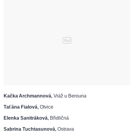
Kačka Archmannová,
Vráž u Berouna
Taťána Fialová,
Otvice
Elenka Sanitráková
,
Břidličná
Sabrina Tuchtasunová,
Ostrava