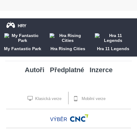
HRY
My Fantastic Park
Hra Rising Cities
Hra 11 Legends
Autoři
Předplatné
Inzerce
Klasická verze
Mobilní verze
VÝBĚR