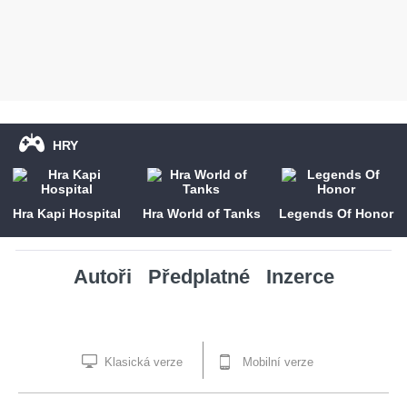
HRY
Hra Kapi Hospital
Hra World of Tanks
Legends Of Honor
Autoři
Předplatné
Inzerce
Klasická verze
Mobilní verze