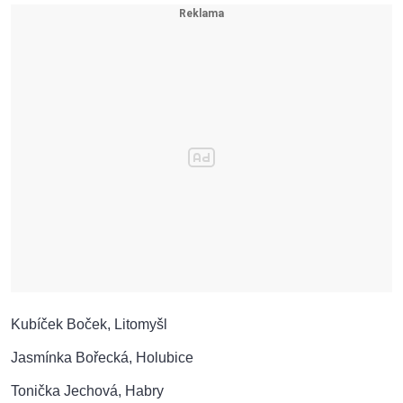
Kubíček Boček, Litomyšl
Jasmínka Bořecká, Holubice
Tonička Jechová, Habry