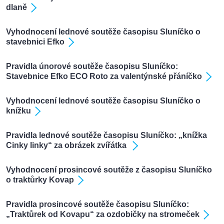
dlaně
Vyhodnocení lednové soutěže časopisu Sluníčko o
stavebnici Efko
Pravidla únorové soutěže časopisu Sluníčko:
Stavebnice Efko ECO Roto za valentýnské přáníčko
Vyhodnocení lednové soutěže časopisu Sluníčko o
knížku
Pravidla lednové soutěže časopisu Sluníčko: „knížka
Cinky linky“ za obrázek zvířátka
Vyhodnocení prosincové soutěže z časopisu Sluníčko
o traktůrky Kovap
Pravidla prosincové soutěže časopisu Sluníčko:
„Traktůrek od Kovapu“ za ozdobičky na stromeček