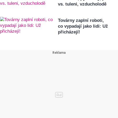
vs. tuleni, vzducholodě
Továrny zaplní roboti,
co vypadají jako lidi: Už
přicházejí!