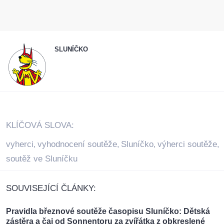
SLUNÍČKO
KLÍČOVÁ SLOVA:
vyherci
vyhodnocení soutěže
Sluníčko
výherci soutěže
,
,
,
,
soutěž ve Sluníčku
SOUVISEJÍCÍ ČLÁNKY:
Pravidla březnové soutěže časopisu Sluníčko: Dětská
zástěra a čaj od Sonnentoru za zvířátka z obkreslené