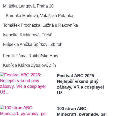
Miládka Langová, Praha 10
Barunka Marková, Valašská Polanka
Tomášek Procházka, Lužná u Rakovníka
Isabelka Richterová, Třešť
Filípek a Anička Špírkovi, Zbiroh
Ferdík Tůma, Ratibořské Hory
Kubík a Klárka Zýbalovi, Zlín
Festival ABC 2025:
Nejlepší víkend plný
zábavy, VR a cosplaye!
Už…
100 stran ABC:
Minecraft, pyramidy, psi