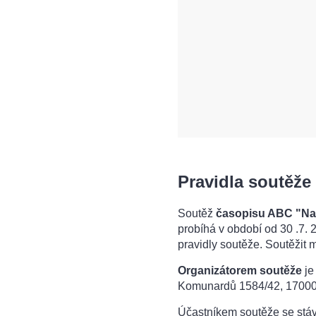
Pravidla soutěže
Soutěž
časopisu ABC "Nak
probíhá v období od 30 .7. 
pravidly soutěže. Soutěžit 
Organizátorem soutěže
je
Komunardů 1584/42, 17000 P
Účastníkem soutěže se stáv