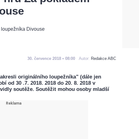
vouse
30. července 2018 • 08:00
Autor:
Redakce ABC
resli originálního loupežníka" (dále jen
bí od 30 .7. 2018. 2018 do 20. 8. 2018 v
vidly soutěže. Soutěžit mohou osoby mladší