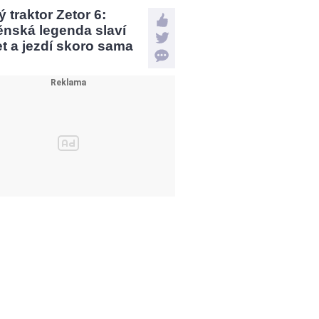
 traktor Zetor 6:
ěnská legenda slaví
et a jezdí skoro sama