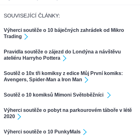
SOUVISEJÍCÍ ČLÁNKY:
Výherci soutěže o 10 báječných zahrádek od Mikro
Trading
Pravidla soutěže o zájezd do Londýna a návštěvu
ateliéru Harryho Pottera
Soutěž o 10x tři komiksy z edice Můj První komiks:
Avengers, Spider-Man a Iron Man
Soutěž o 10 komiksů Mimoni Světoběžníci
Výherci soutěže o pobyt na parkourovém táboře v létě
2020
Výherci soutěže o 10 PunkyMals