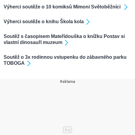
Výherci soutěže o 10 komiksů Mimoni Světoběžníci
Výherci soutěže o knihu Škola kola
Soutěž s časopisem Mateřídouška o knížku Postav si
vlastní dinosauří muzeum
Soutěž o 3x rodinnou vstupenku do zábavného parku
TOBOGA