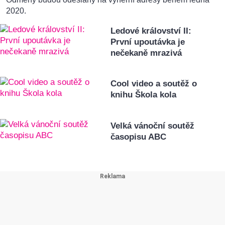
2020.
Ledové království II:
První upoutávka je
nečekaně mrazivá
Cool video a soutěž o
knihu Škola kola
Velká vánoční soutěž
časopisu ABC