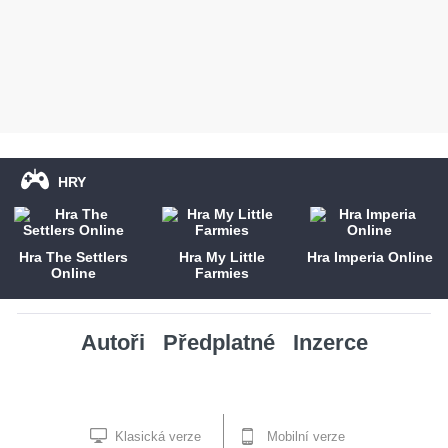
HRY
Hra The Settlers
Hra My Little
Hra Imperia Online
Online
Farmies
Autoři
Předplatné
Inzerce
Klasická verze
Mobilní verze