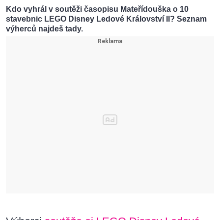
Kdo vyhrál v soutěži časopisu Mateřídouška o 10
stavebnic LEGO Disney Ledové Království II? Seznam
výherců najdeš tady.