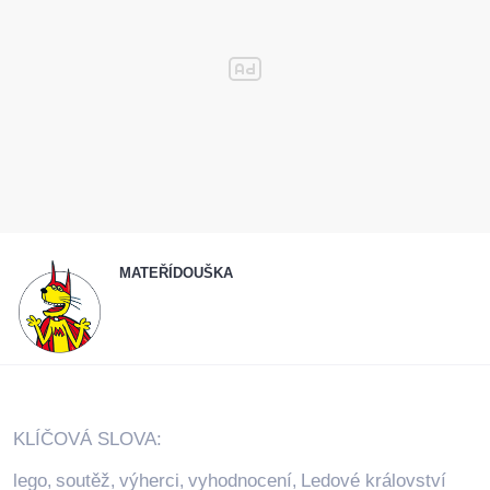
MATEŘÍDOUŠKA
KLÍČOVÁ SLOVA:
lego
soutěž
výherci
vyhodnocení
Ledové království
,
,
,
,