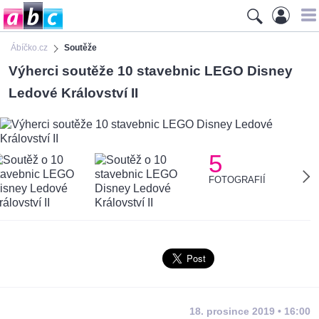
Ábíčko.cz
Soutěže
Výherci soutěže 10 stavebnic LEGO Disney
Ledové Království II
5
FOTOGRAFIÍ
18. prosince 2019 • 16:00