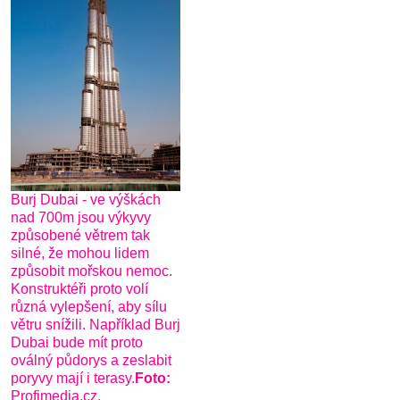
Burj Dubai - ve výškách
nad 700m jsou výkyvy
způsobené větrem tak
silné, že mohou lidem
způsobit mořskou nemoc.
Konstruktéři proto volí
různá vylepšení, aby sílu
větru snížili. Například Burj
Dubai bude mít proto
oválný půdorys a zeslabit
poryvy mají i terasy.
Foto:
Profimedia.cz,