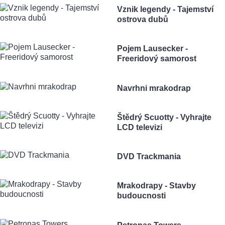
Vznik legendy - Tajemství
ostrova dubů
Pojem Lausecker -
Freeridový samorost
Navrhni mrakodrap
Štědrý Scuotty - Vyhrajte
LCD televizi
DVD Trackmania
Mrakodrapy - Stavby
budoucnosti