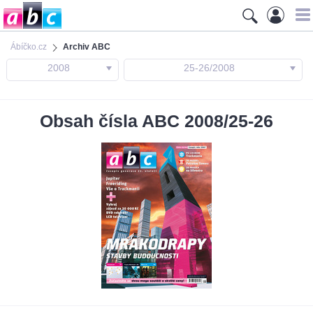
Ábíčko.cz
Archiv ABC
2008
25-26/2008
Obsah čísla ABC 2008/25-26