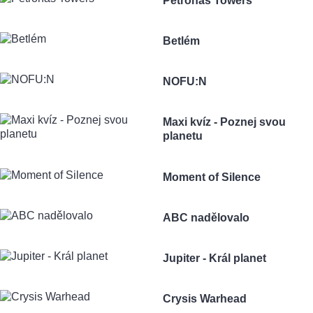
Petronas Towers
Betlém
NOFU:N
Maxi kvíz - Poznej svou
planetu
Moment of Silence
ABC nadělovalo
Jupiter - Král planet
Crysis Warhead