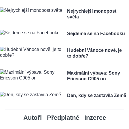
Nejrychlejší monopost
světa
Sejdeme se na Facebooku
Hudební Vánoce nově, je
to dobře?
Maximální výbava: Sony
Ericsson C905 on
Den, kdy se zastavila Země
Autoři
Předplatné
Inzerce