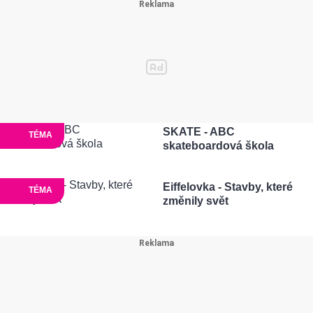
SKATE - ABC
TÉMA
skateboardová škola
Eiffelovka - Stavby, které
TÉMA
změnily svět