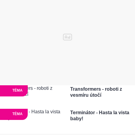
Transformers - roboti z
TÉMA
vesmíru útočí
Terminátor - Hasta la vista
TÉMA
baby!