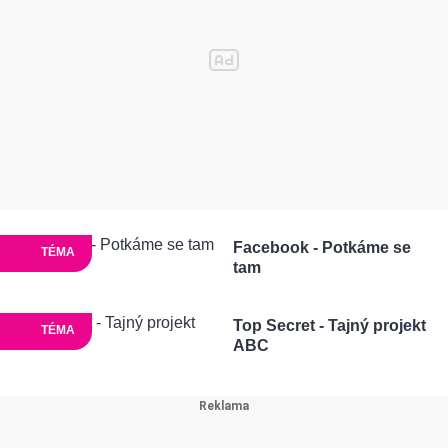
Facebook - Potkáme se
TÉMA
tam
Top Secret - Tajný projekt
TÉMA
ABC