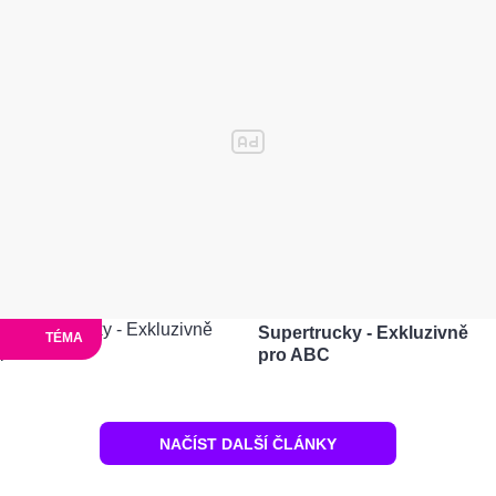
Supertrucky - Exkluzivně
TÉMA
pro ABC
NAČÍST DALŠÍ ČLÁNKY