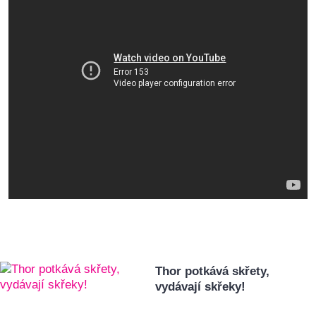
Thor potkává skřety,
vydávají skřeky!