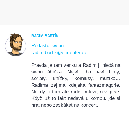
RADIM BARTÍK
Redaktor webu
radim.bartik@cncenter.cz
Pravda je tam venku a Radim ji hledá na
webu ábíčka. Nejvíc ho baví filmy,
seriály, knížky, komiksy, muzika…
Radima zajímá kdejaká fantazmagorie.
Někdy o tom ale raději mluví, než píše.
Když už to fakt nedává u kompu, jde si
hrát nebo zaskákat na koncert.