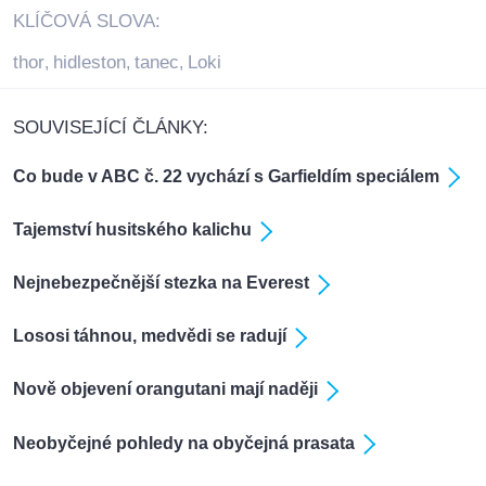
KLÍČOVÁ SLOVA:
thor
hidleston
tanec
Loki
,
,
,
SOUVISEJÍCÍ ČLÁNKY:
Co bude v ABC č. 22 vychází s Garfieldím speciálem
Tajemství husitského kalichu
Nejnebezpečnější stezka na Everest
Lososi táhnou, medvědi se radují
Nově objevení orangutani mají naději
Neobyčejné pohledy na obyčejná prasata