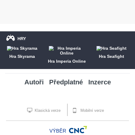
HRY
Hra Skyrama
Hra Seafight
Hra Imperia Online
Autoři
Předplatné
Inzerce
Klasická verze
Mobilní verze
VÝBĚR