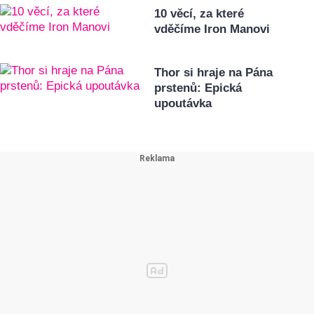
10 věcí, za které
vděčíme Iron Manovi
Thor si hraje na Pána
prstenů: Epická
upoutávka