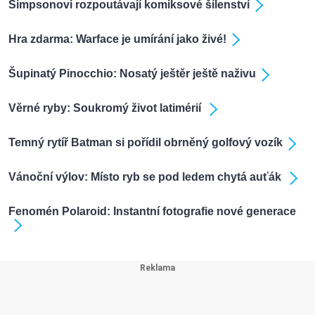
Simpsonovi rozpoutávají komiksové šílenství
Hra zdarma: Warface je umírání jako živé!
Šupinatý Pinocchio: Nosatý ještěr ještě naživu
Věrné ryby: Soukromý život latimérií
Temný rytíř Batman si pořídil obrněný golfový vozík
Vánoční výlov: Místo ryb se pod ledem chytá auťák
Fenomén Polaroid: Instantní fotografie nové generace