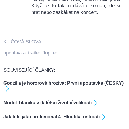
Když už to fakt nedává u kompu, jde si
hrát nebo zaskákat na koncert.
KLÍČOVÁ SLOVA:
upoutavka
trailer
Jupiter
,
,
SOUVISEJÍCÍ ČLÁNKY:
Godzilla je hororově hrozivá: První upoutávka (ČESKY)
Model Titaniku v (takřka) životní velikosti
Jak fotit jako profesionál 4: Hloubka ostrosti