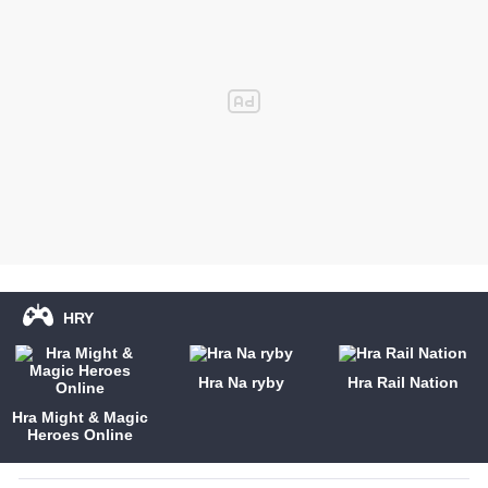
HRY
Hra Na ryby
Hra Rail Nation
Hra Might & Magic
Heroes Online