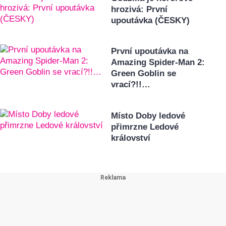
hrozivá: První
upoutávka (ČESKY)
První upoutávka na
Amazing Spider-Man 2:
Green Goblin se
vrací?!!…
Místo Doby ledové
přimrzne Ledové
království