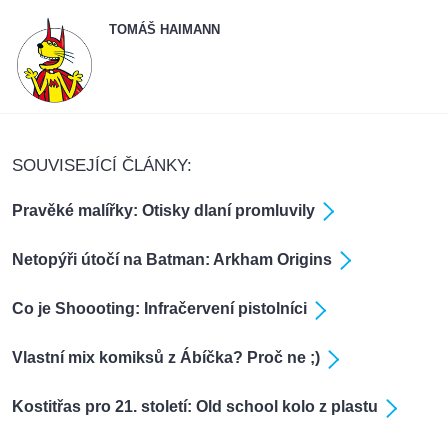
TOMÁŠ HAIMANN
SOUVISEJÍCÍ ČLÁNKY:
Pravěké malířky: Otisky dlaní promluvily
Netopýři útočí na Batman: Arkham Origins
Co je Shoooting: Infračervení pistolníci
Vlastní mix komiksů z Ábíčka? Proč ne ;)
Kostitřas pro 21. století: Old school kolo z plastu