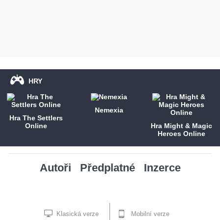
HRY
Nemexia
Hra The Settlers
Online
Hra Might & Magic
Heroes Online
Autoři
Předplatné
Inzerce
Klasická verze
Mobilní verze