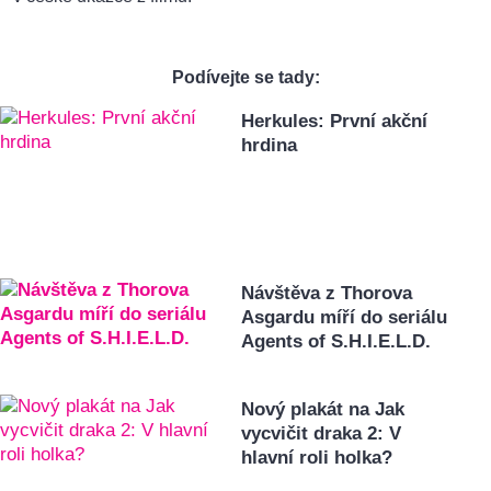
Podívejte se tady:
Herkules: První akční
hrdina
Návštěva z Thorova
Asgardu míří do seriálu
Agents of S.H.I.E.L.D.
Nový plakát na Jak
vycvičit draka 2: V
hlavní roli holka?