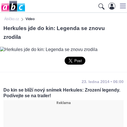
Ábíčko.cz
Video
Herkules jde do kin: Legenda se znovu
zrodila
23. ledna 2014 • 06:00
Do kin se blíží nový snímek Herkules: Zrození legendy.
Podívejte se na trailer!