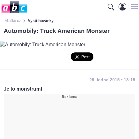
Ábíčko.cz
Vystřihovánky
Automobily: Truck American Monster
29. ledna 2015 • 13:15
Je to monstrum!