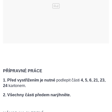
PŘÍPRAVNÉ PRÁCE
1.
Před vystřižením je nutné
podlepit části
4, 5, 6, 21, 23,
24
kartonem.
2.
Všechny části předem narýhněte.