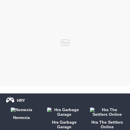
HRY
Nemexia
Hra Garbage
Hra The Settlers
Garage
Online