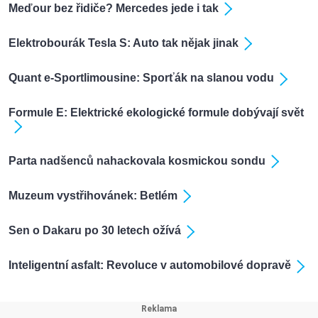
Meďour bez řidiče? Mercedes jede i tak
Elektrobourák Tesla S: Auto tak nějak jinak
Quant e-Sportlimousine: Sporťák na slanou vodu
Formule E: Elektrické ekologické formule dobývají svět
Parta nadšenců nahackovala kosmickou sondu
Muzeum vystřihovánek: Betlém
Sen o Dakaru po 30 letech ožívá
Inteligentní asfalt: Revoluce v automobilové dopravě