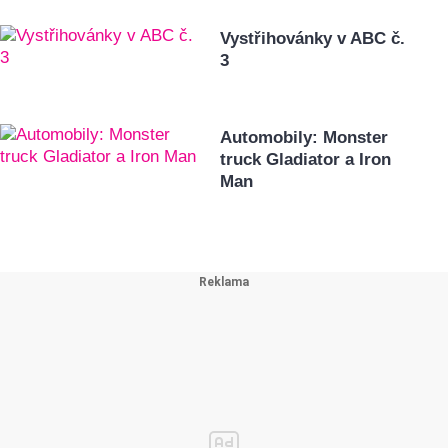
Vystřihovánky v ABC č.
3
Automobily: Monster
truck Gladiator a Iron
Man