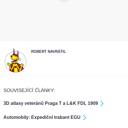
ROBERT NAVRÁTIL
SOUVISEJÍCÍ ČLÁNKY:
3D atlasy veteránů Praga T a L&K FDL 1909
Automobily: Expediční trabant EGU