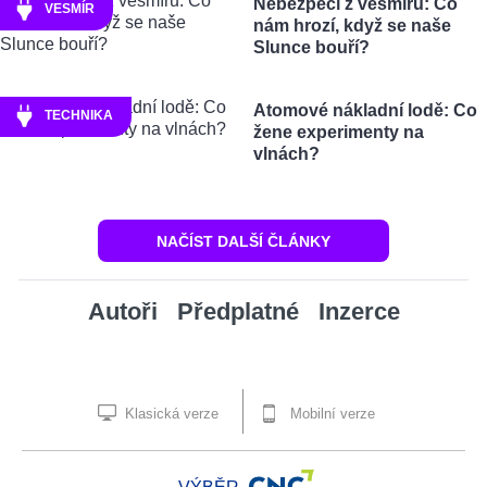
Nebezpečí z vesmíru: Co
VESMÍR
nám hrozí, když se naše
Slunce bouří?
Atomové nákladní lodě: Co
TECHNIKA
žene experimenty na
vlnách?
NAČÍST DALŠÍ ČLÁNKY
Autoři
Předplatné
Inzerce
Klasická verze
Mobilní verze