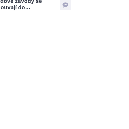
ádové závody se
souvají do…