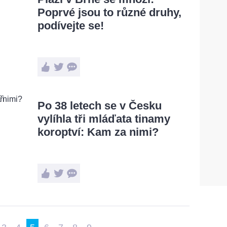
Poprvé jsou to různé druhy,
podívejte se!
Po 38 letech se v Česku
vylíhla tři mláďata tinamy
koroptví: Kam za nimi?