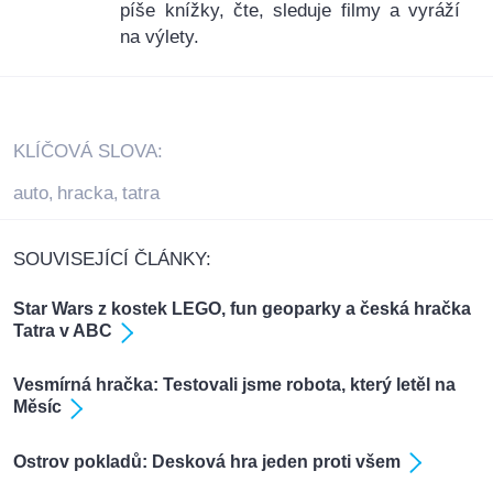
píše knížky, čte, sleduje filmy a vyráží
na výlety.
KLÍČOVÁ SLOVA:
auto
hracka
tatra
,
,
SOUVISEJÍCÍ ČLÁNKY:
Star Wars z kostek LEGO, fun geoparky a česká hračka
Tatra v ABC
Vesmírná hračka: Testovali jsme robota, který letěl na
Měsíc
Ostrov pokladů: Desková hra jeden proti všem