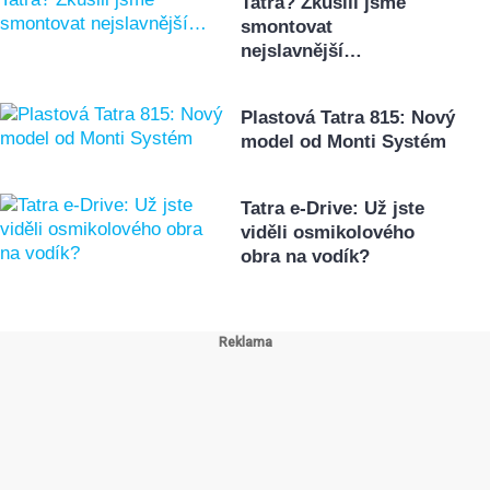
Tatra? Zkusili jsme
smontovat
nejslavnější…
Plastová Tatra 815: Nový
model od Monti Systém
Tatra e-Drive: Už jste
viděli osmikolového
obra na vodík?