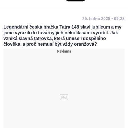
25. ledna 2025 • 09:28
Legendární česká hračka Tatra 148 slaví jubileum a my
jsme vyrazili do továrny jich několik sami vyrobit. Jak
vzniká slavná tatrovka, která unese i dospělého
člověka, a proč nemusí být vždy oranžová?