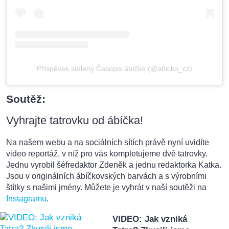
Příspěvek sdílený Časopis ábíčko (@abicko_cz)
Soutěž:
Vyhrajte tatrovku od ábíčka!
Na našem webu a na sociálních sítích právě nyní uvidíte
video reportáž, v níž pro vás kompletujeme dvě tatrovky.
Jednu vyrobil šéfredaktor Zdeněk a jednu redaktorka Katka.
Jsou v originálních ábíčkovských barvách a s výrobními
štítky s našimi jmény. Můžete je vyhrát v naší soutěži na
Instagramu
.
VIDEO: Jak vzniká