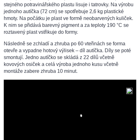
stejného potravinářského plastu lisuje i tatrovky. Na výrobu
jednoho autíčka (72 cm) se spotřebuje 2,6 kg plastické
hmoty. Na počátku je plast ve formě neobarvených kuliček.
K nim se přidává barevný pigment a za teploty 190 °C se
roztavený plast vstřikuje do formy.
Následně se zchladí a zhruba po 60 vteřinách se forma
otevře a vypadne hotový výlisek – díl autíčka. Díly se poté
smontují. Jedno autíčko se skládá z 22 dílů včetně
kovových osiček a celá výroba jednoho kusu včetně
montáže zabere zhruba 10 minut.