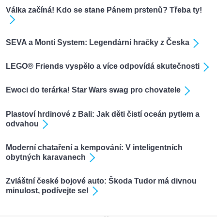
Válka začíná! Kdo se stane Pánem prstenů? Třeba ty!
SEVA a Monti System: Legendární hračky z Česka
LEGO® Friends vyspělo a více odpovídá skutečnosti
Ewoci do terárka! Star Wars swag pro chovatele
Plastoví hrdinové z Bali: Jak děti čistí oceán pytlem a
odvahou
Moderní chataření a kempování: V inteligentních
obytných karavanech
Zvláštní české bojové auto: Škoda Tudor má divnou
minulost, podívejte se!