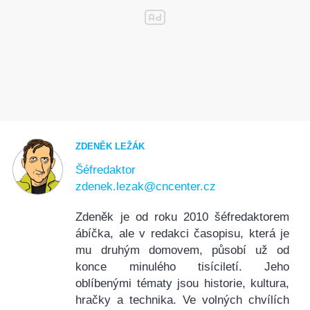
ZDENĚK LEŽÁK
Šéfredaktor
zdenek.lezak@cncenter.cz
Zdeněk je od roku 2010 šéfredaktorem
ábíčka, ale v redakci časopisu, která je
mu druhým domovem, působí už od
konce minulého tisíciletí. Jeho
oblíbenými tématy jsou historie, kultura,
hračky a technika. Ve volných chvílích