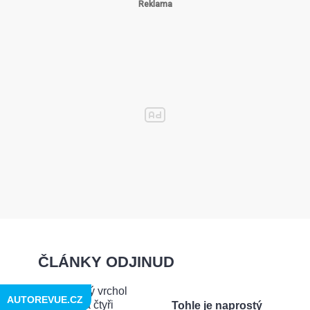
ČLÁNKY ODJINUD
AUTOREVUE.CZ
Tohle je naprostý