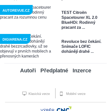
AUTOREVUE.CZ
TEST Citroën
Spacetourer XL 2.0
BlueHDi: Rodinný
pracant za ...
DIGIARENA.CZ
Revoluce bez čekání.
Snímače LOFIC
dohánějí drahé ...
Autoři
Předplatné
Inzerce
Klasická verze
Mobilní verze
VÝBĚR