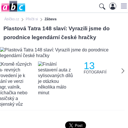
Ábíčko.cz
Přečti si
Zábava
Plastová Tatra 148 slaví: Vyrazili jsme do
porodnice legendární české hračky
13
FOTOGRAFIÍ