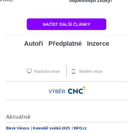
nejděsivější zvuky!
NAČÍST DALŠÍ ČLÁNKY
Autoři
Předplatné
Inzerce
Klasická verze
Mobilní verze
VÝBĚR
Aktuálně
Blesk Vánoce
Kalendář svátků 2025
INFO.cz