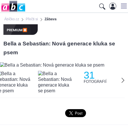
Ábíčko.cz
Přečti si
Zábava
Bella a Sebastian: Nová generace kluka se
psem
31
FOTOGRAFIÍ