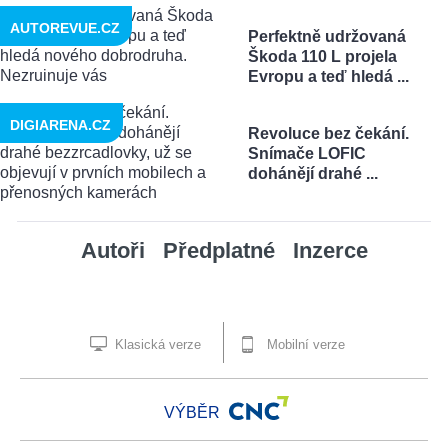
AUTOREVUE.CZ
Perfektně udržovaná
Škoda 110 L projela
Evropu a teď hledá ...
DIGIARENA.CZ
Revoluce bez čekání.
Snímače LOFIC
dohánějí drahé ...
Autoři
Předplatné
Inzerce
Klasická verze
Mobilní verze
VÝBĚR