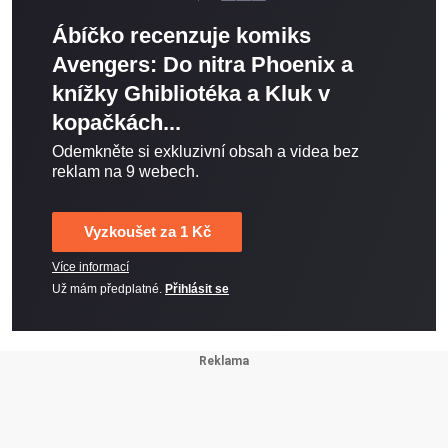
Ábíčko recenzuje komiks
Avengers: Do nitra Phoenix a
knížky Ghibliotéka a Kluk v
kopačkách...
Odemkněte si exkluzivní obsah a videa bez
reklam na 9 webech.
Vyzkoušet za 1 Kč
Více informací
Už mám předplatné.
Přihlásit se