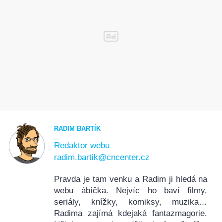
RADIM BARTÍK
Redaktor webu
radim.bartik@cncenter.cz
Pravda je tam venku a Radim ji hledá na
webu ábíčka. Nejvíc ho baví filmy,
seriály, knížky, komiksy, muzika…
Radima zajímá kdejaká fantazmagorie.