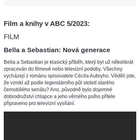
Film a knihy v ABC 5/2023:
FILM
Bella a Sebastian: Nová generace
Bella a Sebastian je klasický příběh, který byl už několikrát
zpracován do filmové nebo televizní podoby. Všechny
vycházejí z románu spisovatele Cécila Aubryho. Věděli jste,
že vznikl až podle legendárního půl století starého
černobílého seriálu? Ano, původně bylo dojemné
dobrodružství chlapce a jeho věrného psího přítele
připraveno pro televizní vysílání.