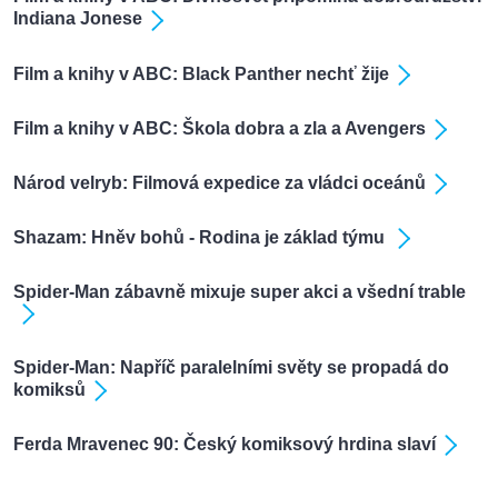
Indiana Jonese
Film a knihy v ABC: Black Panther nechť žije
Film a knihy v ABC: Škola dobra a zla a Avengers
Národ velryb: Filmová expedice za vládci oceánů
Shazam: Hněv bohů - Rodina je základ týmu
Spider-Man zábavně mixuje super akci a všední trable
Spider-Man: Napříč paralelními světy se propadá do
komiksů
Ferda Mravenec 90: Český komiksový hrdina slaví