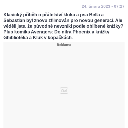
24. února 2023 • 07:27
Klasický příběh o přátelství kluka a psa Bella a
Sebastian byl znovu zfilmován pro novou generaci. Ale
věděli jste, že původně nevznikl podle oblíbené knížky?
Plus komiks Avengers: Do nitra Phoenix a knížky
Ghibliotéka a Kluk v kopačkách.