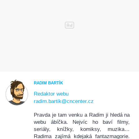
RADIM BARTÍK
Redaktor webu
radim.bartik@cncenter.cz
Pravda je tam venku a Radim ji hledá na
webu ábíčka. Nejvíc ho baví filmy,
seriály, knížky, komiksy, muzika…
Radima zajímá kdejaká fantazmagorie.