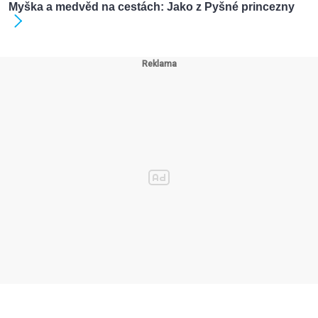
Myška a medvěd na cestách: Jako z Pyšné princezny