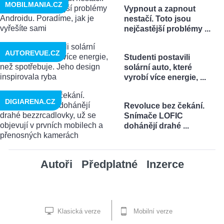
MOBILMANIA.CZ
Vypnout a zapnout
nestačí. Toto jsou
nejčastější problémy ...
AUTOREVUE.CZ
Studenti postavili
solární auto, které
vyrobí více energie, ...
DIGIARENA.CZ
Revoluce bez čekání.
Snímače LOFIC
dohánějí drahé ...
Autoři
Předplatné
Inzerce
Klasická verze
Mobilní verze