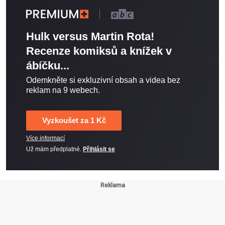
Hulk versus Martin Rota!
Recenze komiksů a knížek v
ábíčku...
Odemkněte si exkluzivní obsah a videa bez
reklam na 9 webech.
Vyzkoušet za 1 Kč
Více informací
Už mám předplatné.
Přihlásit se