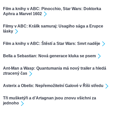
Film a knihy v ABC: Pinocchio, Star Wars: Doktorka
Aphra a Marvel 1602
Filmy v ABC: Králík samuraj: Usagiho sága a Erupce
lásky
Film a knihy v ABC: Štěstí a Star Wars: Smrt naděje
Bella a Sebastian: Nová generace kluka se psem
Ant-Man a Wasp: Quantumania má nový trailer a hledá
ztracený čas
Asterix a Obelix: Nepřemožitelní Galové v Říši středu
Tři mušketýři a d’Artagnan jsou znovu všichni za
jednoho