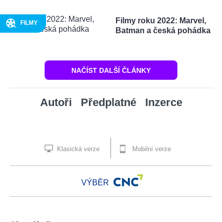
Filmy roku 2022: Marvel,
FILMY
Batman a česká pohádka
NAČÍST DALŠÍ ČLÁNKY
Autoři
Předplatné
Inzerce
Klasická verze
Mobilní verze
VÝBĚR