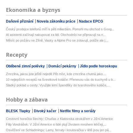
Ekonomika a byznys
Daňové přiznání
Novela zákoníku práce
Nadace EPCG
Český prodejce telefonů míří k pěti miliardám. Pomohl mu obchod s Goog...
AI asistenti začínají nakupovat za lidi. Obchodníci se připravují na n...
Měsíc po požáru ve Zlíně. Vasky a Alpine Pro se zotavují, potíže ale j...
Recepty
Oblíbené zimní polévky
Domácí pekárny
Jídlo podle horoskopu
Zmrzlina, jakou jste ještě nejedli! Pět míst, kde zmrzlina chutná jako...
10 nejlepších receptů na švestkové koláče: Přenesou vás do kuchyně u b...
Sladký poklad u cesty: Využijte letní špendlíky do tvarohového koláče,...
Hobby a zábava
BLESK Tlapky
Divoký kačer
Netflix filmy a seriály
Cestovní horečka šlechty: Chuďas z Klatovska otrokářem v Jižní Americe
Filip Vondrášek: V Jižní Americe si lidé plují životem mnohem lehčeji,...
Osvěžení ve Schladmingu: Lamy, ferraty i koulovačka v létě jsou jen pá...