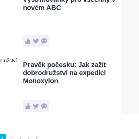
novém ABC
Pravěk počesku: Jak zažít
dobrodružství na expedici
Monoxylon