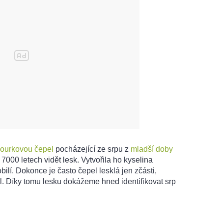
ourkovou čepel
pocházející ze srpu z
mladší doby
 7000 letech vidět lesk. Vytvořila ho kyselina
bilí. Dokonce je často čepel lesklá jen zčásti,
l. Díky tomu lesku dokážeme hned identifikovat srp