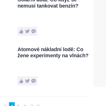
nemusí tankovat benzín?
Atomové nákladní lodě: Co
žene experimenty na vlnách?