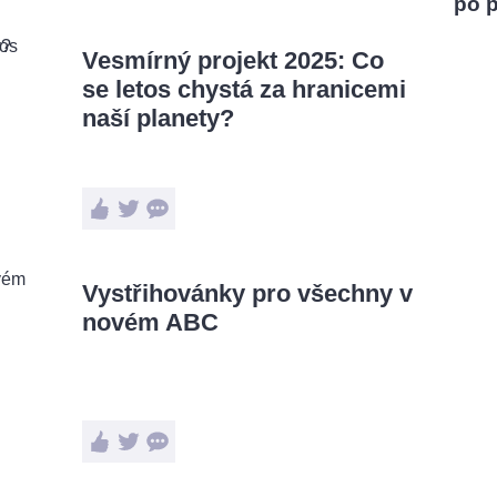
po 
Vesmírný projekt 2025: Co
se letos chystá za hranicemi
naší planety?
Vystřihovánky pro všechny v
novém ABC