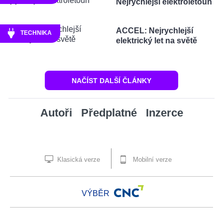
Nejrychlejší elektroletoun
ACCEL: Nejrychlejší
TECHNIKA
elektrický let na světě
NAČÍST DALŠÍ ČLÁNKY
Autoři
Předplatné
Inzerce
Klasická verze
Mobilní verze
VÝBĚR