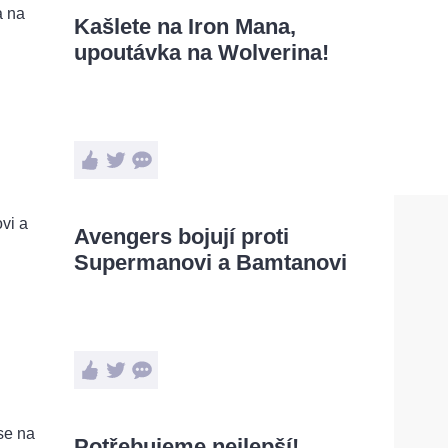
Kašlete na Iron Mana,
upoutávka na Wolverina!
Avengers bojují proti
Supermanovi a Bamtanovi
Potřebujeme nejlepší!