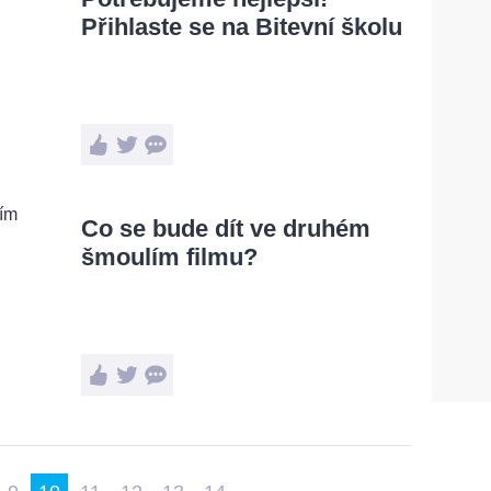
Přihlaste se na Bitevní školu
Co se bude dít ve druhém
šmoulím filmu?