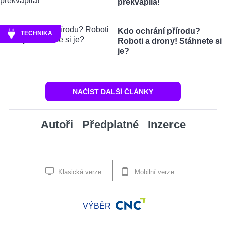
překvapila!
Kdo ochrání přírodu?
TECHNIKA
Roboti a drony! Stáhnete si
je?
NAČÍST DALŠÍ ČLÁNKY
Autoři
Předplatné
Inzerce
Klasická verze
Mobilní verze
VÝBĚR