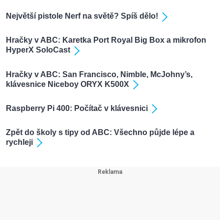
Největší pistole Nerf na světě? Spíš dělo!
Hračky v ABC: Karetka Port Royal Big Box a mikrofon
HyperX SoloCast
Hračky v ABC: San Francisco, Nimble, McJohny’s,
klávesnice Niceboy ORYX K500X
Raspberry Pi 400: Počítač v klávesnici
Zpět do školy s tipy od ABC: Všechno půjde lépe a
rychleji