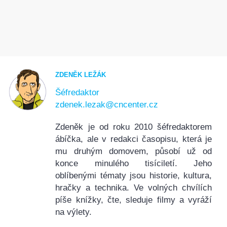
ZDENĚK LEŽÁK
Šéfredaktor
zdenek.lezak@cncenter.cz
Zdeněk je od roku 2010 šéfredaktorem
ábíčka, ale v redakci časopisu, která je
mu druhým domovem, působí už od
konce minulého tisíciletí. Jeho
oblíbenými tématy jsou historie, kultura,
hračky a technika. Ve volných chvílích
píše knížky, čte, sleduje filmy a vyráží
na výlety.