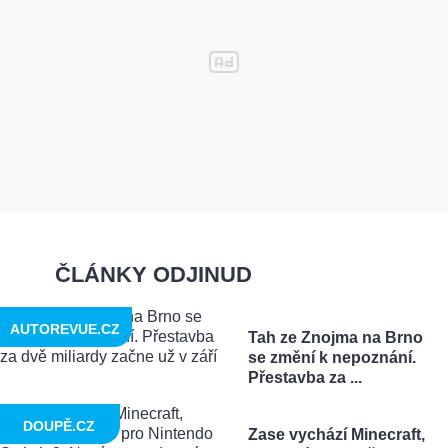
ČLÁNKY ODJINUD
AUTOREVUE.CZ
Tah ze Znojma na Brno
se změní k nepoznání.
Přestavba za ...
DOUPĚ.CZ
Zase vychází Minecraft,