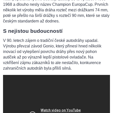
1968 a dlouho nesly název Champion EuropaCup. Prvních
několik let výroby měla dráha rozteč mezi drážkami 74 mm,
poté se přešlo na širší drážky s roztečí 90 mm, které se staly
českým standardem až dodnes.
S nejistou budoucností
V 90. letech zájem o tradiční české autodráhy upadal.
Výrobu převzal závod Gonio, který přinesl hned několik
inovací od vylepšení povrchu dráhy přes nový pohon
autíček až po výrazně lepší pistolové ovladače. Na
vzkříšení zájmu zákazníků to ale nestačilo, konkurence
zahraničních autodráh byla příliš silná.