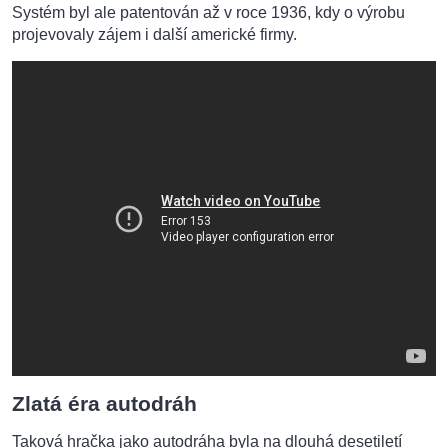
Systém byl ale patentován až v roce 1936, kdy o výrobu
projevovaly zájem i další americké firmy.
Zlatá éra autodráh
Taková hračka jako autodráha byla na dlouhá desetiletí