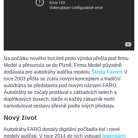
Na počátku nového tisíciletí proto výroba přešla pod firmu
Model a přesunula se do Plzně. Firma Model původně
dodávala pro autodráhy autíčka modelu
Škoda Favorit
. V
roce 2003 přišla se zcela novým konceptem a tradiční
autodráha se představila pod novým názvem FARO.
Autodráhy se začaly prodávat v základních setech a
doplňkových boxech, takže si každý zákazník mohl
namodulovat sestavu přesně podle svých představ.
Nový život
Autodráhy FARO dostaly digitální počítadla kol i nové
modely autíček. V roce 2014 do nich vstoupil
legendární