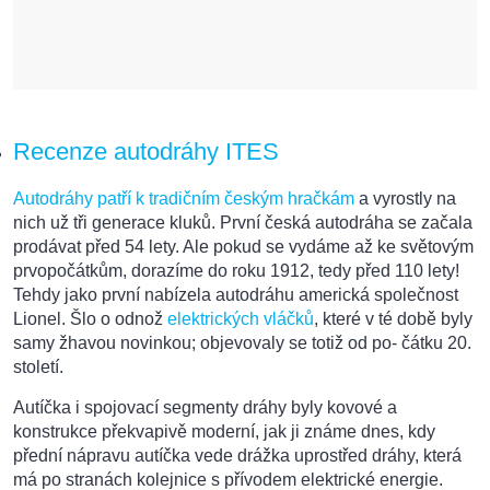
Recenze autodráhy ITES
Autodráhy patří k tradičním českým hračkám
a vyrostly na
nich už tři generace kluků. První česká autodráha se začala
prodávat před 54 lety. Ale pokud se vydáme až ke světovým
prvopočátkům, dorazíme do roku 1912, tedy před 110 lety!
Tehdy jako první nabízela autodráhu americká společnost
Lionel. Šlo o odnož
elektrických vláčků
, které v té době byly
samy žhavou novinkou; objevovaly se totiž od po- čátku 20.
století.
Autíčka i spojovací segmenty dráhy byly kovové a
konstrukce překvapivě moderní, jak ji známe dnes, kdy
přední nápravu autíčka vede drážka uprostřed dráhy, která
má po stranách kolejnice s přívodem elektrické energie.