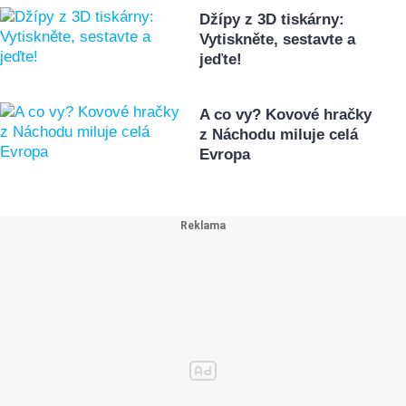
Džípy z 3D tiskárny:
Vytiskněte, sestavte a
jeďte!
A co vy? Kovové hračky
z Náchodu miluje celá
Evropa