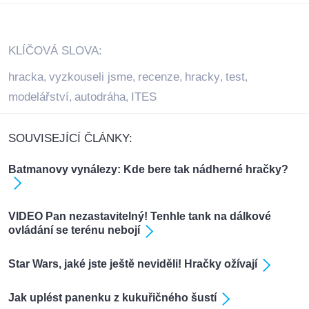
KLÍČOVÁ SLOVA:
hracka
vyzkouseli jsme
recenze
hracky
test
,
,
,
,
,
modelářství
autodráha
ITES
,
,
SOUVISEJÍCÍ ČLÁNKY:
Batmanovy vynálezy: Kde bere tak nádherné hračky?
VIDEO Pan nezastavitelný! Tenhle tank na dálkové
ovládání se terénu nebojí
Star Wars, jaké jste ještě neviděli! Hračky ožívají
Jak uplést panenku z kukuřičného šustí