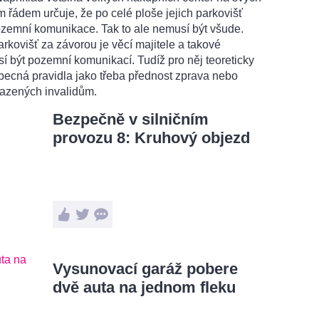
 řádem určuje, že po celé ploše jejich parkovišť
pozemní komunikace. Tak to ale nemusí být všude.
kovišť za závorou je věcí majitele a takové
í být pozemní komunikací. Tudíž pro něj teoreticky
becná pravidla jako třeba přednost zprava nebo
razených invalidům.
Bezpečně v silničním
provozu 8: Kruhový objezd
Vysunovací garáž pobere
dvě auta na jednom fleku