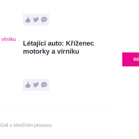
Létající auto: Kříženec
motorky a vírníku
BE
čně v silničním provozu