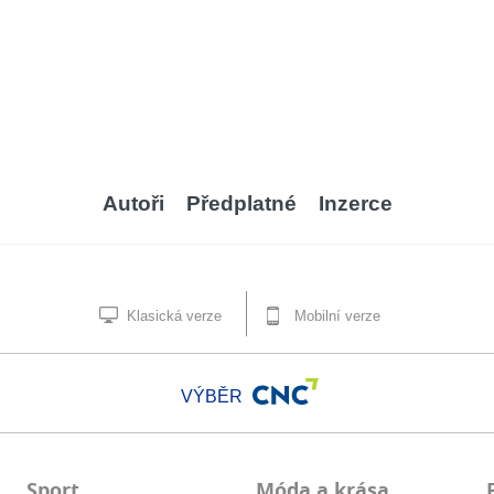
Autoři
Předplatné
Inzerce
Klasická verze
Mobilní verze
VÝBĚR
Sport
Móda a krása