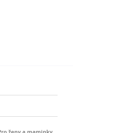
Pro ženy a maminky