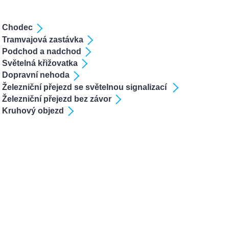
: Chodec
: Tramvajová zastávka
3: Podchod a nadchod
 Světelná křižovatka
: Dopravní nehoda
Železniční přejezd se světelnou signalizací
 Železniční přejezd bez závor
: Kruhový objezd