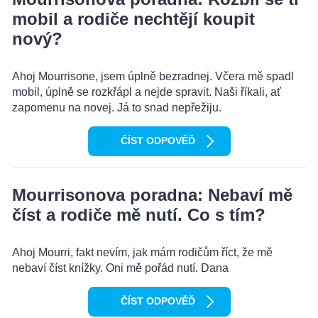
mobil a rodiče nechtějí koupit
nový?
Ahoj Mourrisone, jsem úplně bezradnej. Včera mě spadl
mobil, úplně se rozkřápl a nejde spravit. Naši říkali, ať
zapomenu na novej. Já to snad nepřežiju.
ČÍST ODPOVĚĎ
Mourrisonova poradna: Nebaví mě
číst a rodiče mě nutí. Co s tím?
Ahoj Mourri, fakt nevím, jak mám rodičům říct, že mě
nebaví číst knížky. Oni mě pořád nutí. Dana
ČÍST ODPOVĚĎ