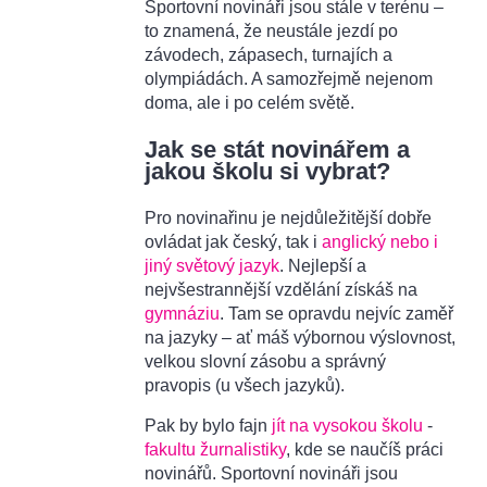
Sportovní novináři jsou stále v terénu –
to znamená, že neustále jezdí po
závodech, zápasech, turnajích a
olympiádách. A samozřejmě nejenom
doma, ale i po celém světě.
Jak se stát novinářem a
jakou školu si vybrat?
Pro novinařinu je nejdůležitější dobře
ovládat jak český, tak i
anglický nebo i
jiný světový jazyk
. Nejlepší a
nejvšestrannější vzdělání získáš na
gymnáziu
. Tam se opravdu nejvíc zaměř
na jazyky – ať máš výbornou výslovnost,
velkou slovní zásobu a správný
pravopis (u všech jazyků).
Pak by bylo fajn
jít na vysokou školu
-
fakultu žurnalistiky
, kde se naučíš práci
novinářů. Sportovní novináři jsou