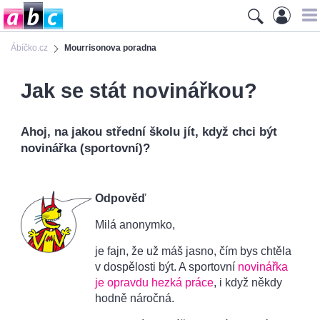
Ábíčko.cz
Mourrisonova poradna
Jak se stát novinářkou?
Ahoj, na jakou střední školu jít, když chci být
novinářka (sportovní)?
Odpověď
Milá anonymko,
je fajn, že už máš jasno, čím bys chtěla
v dospělosti být. A sportovní
novinářka
je opravdu hezká práce
, i když někdy
hodně náročná.