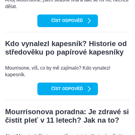
dělat.
ČÍST ODPOVĚĎ
Kdo vynalezl kapesník? Historie od
středověku po papírové kapesníky
Mourrisone, víš, co by mě zajímalo? Kdo vynalezl
kapesník.
ČÍST ODPOVĚĎ
Mourrisonova poradna: Je zdravé si
čistit pleť v 11 letech? Jak na to?