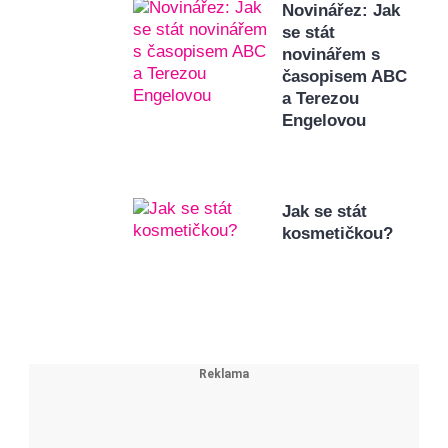
Novinářez: Jak
se stát
novinářem s
časopisem ABC
a Terezou
Engelovou
Jak se stát
kosmetičkou?