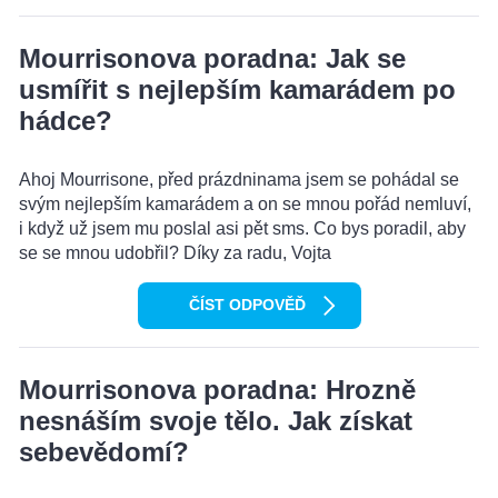
Mourrisonova poradna: Jak se
usmířit s nejlepším kamarádem po
hádce?
Ahoj Mourrisone, před prázdninama jsem se pohádal se
svým nejlepším kamarádem a on se mnou pořád nemluví,
i když už jsem mu poslal asi pět sms. Co bys poradil, aby
se se mnou udobřil? Díky za radu, Vojta
ČÍST ODPOVĚĎ
Mourrisonova poradna: Hrozně
nesnáším svoje tělo. Jak získat
sebevědomí?