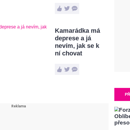
Kamarádka má
deprese a já
nevím, jak se k
ní chovat
PŘ