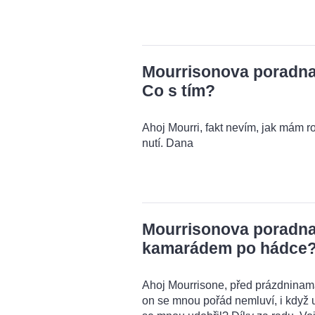
Mourrisonova poradna:
Co s tím?
Ahoj Mourri, fakt nevím, jak mám r
nutí. Dana
Mourrisonova poradna:
kamarádem po hádce
Ahoj Mourrisone, před prázdnina
on se mnou pořád nemluví, i když u