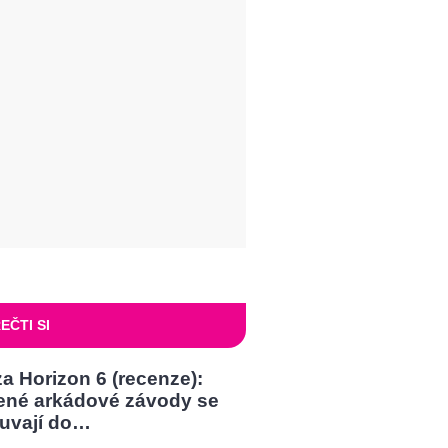
EČTI SI