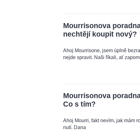
Mourrisonova poradna: 
nechtějí koupit nový?
Ahoj Mourrisone, jsem úplně bezra
nejde spravit. Naši říkali, ať zapo
Mourrisonova poradna:
Co s tím?
Ahoj Mourri, fakt nevím, jak mám r
nutí. Dana