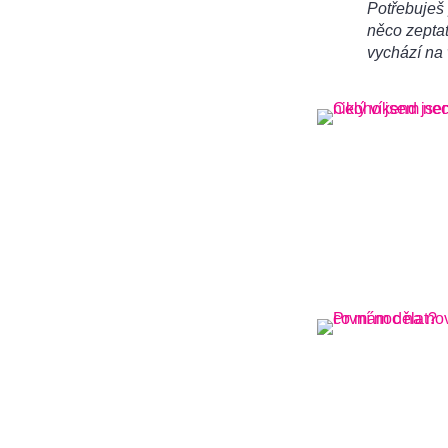
Potřebuješ 
něco zeptat
vychází na