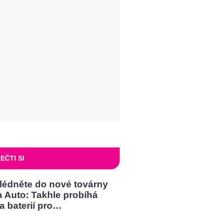
EČTI SI