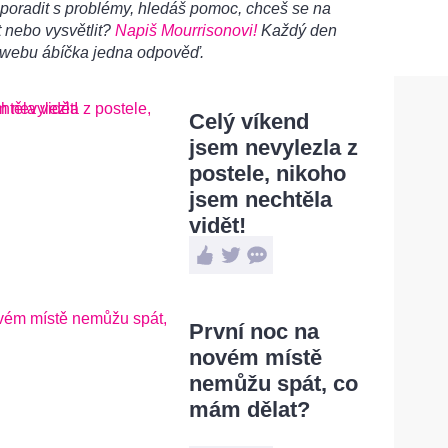
poradit s problémy, hledáš pomoc, chceš se na
 nebo vysvětlit?
Napiš Mourrisonovi!
Každý den
 webu ábíčka jedna odpověď.
Celý víkend
jsem nevylezla z
postele, nikoho
jsem nechtěla
vidět!
První noc na
novém místě
nemůžu spát, co
mám dělat?