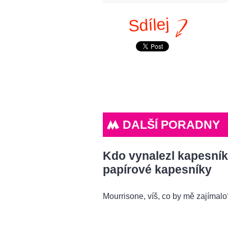
Sdílej
DALŠÍ PORADNY
Kdo vynalezl kapesník
papírové kapesníky
Mourrisone, víš, co by mě zajímal