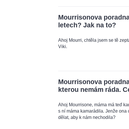
Mourrisonova poradna: 
letech? Jak na to?
Ahoj Mourri, chtěla jsem se tě zeptat
Viki.
Mourrisonova poradna
kterou nemám ráda. C
Ahoj Mourrisone, máma má teď kama
s ní máma kamarádila. Jenže ona 
dělat, aby k nám nechodila?