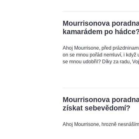
Mourrisonova poradna:
kamarádem po hádce
Ahoj Mourrisone, před prázdnina
on se mnou pořád nemluví, i když u
se mnou udobřil? Díky za radu, Voj
Mourrisonova poradna:
získat sebevědomí?
Ahoj Mourrisone, hrozně nesnáším 