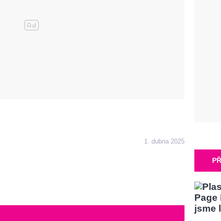
1. dubna 2025
PŘ