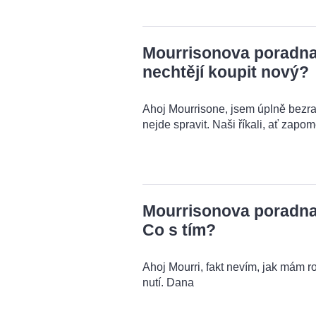
Mourrisonova poradna: 
nechtějí koupit nový?
Ahoj Mourrisone, jsem úplně bezra
nejde spravit. Naši říkali, ať zapo
Mourrisonova poradna:
Co s tím?
Ahoj Mourri, fakt nevím, jak mám r
nutí. Dana