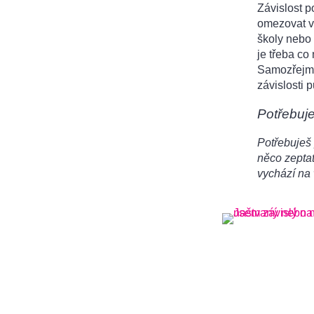
Závislost p
omezovat v
školy nebo 
je třeba co
Samozřejmě
závislosti p
Potřebuj
Potřebuješ 
něco zeptat
vychází na