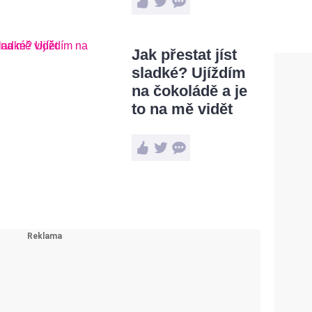
Jak přestat jíst
sladké? Ujíždím
na čokoládě a je
to na mě vidět