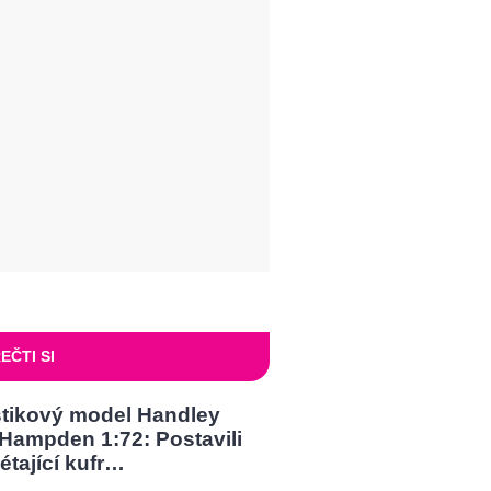
EČTI SI