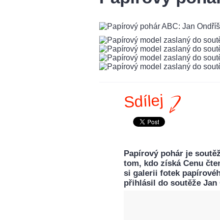
Sdílej
Papírový pohár je soutě
tom, kdo získá Cenu čte
si galerii fotek papírové
přihlásil do soutěže Jan