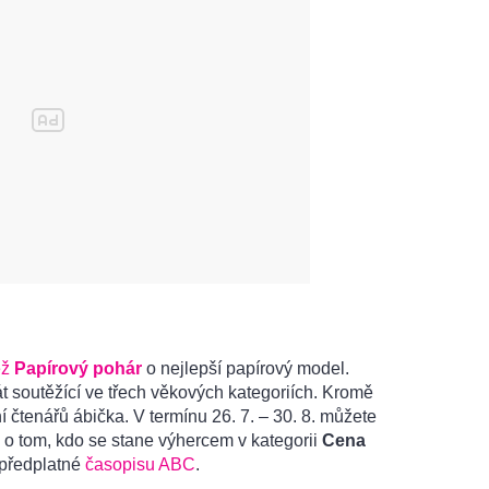
ěž
Papírový pohár
o nejlepší papírový model.
t soutěžící ve třech věkových kategoriích. Kromě
 čtenářů ábička. V termínu 26. 7. – 30. 8. můžete
 o tom, kdo se stane výhercem v kategorii
Cena
 předplatné
časopisu ABC
.