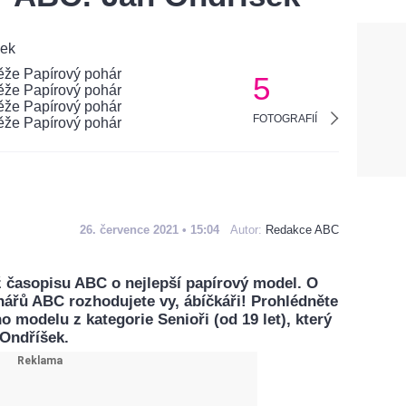
5
FOTOGRAFIÍ
26. července 2021 • 15:04
Autor:
Redakce ABC
ž časopisu ABC o nejlepší papírový model. O
nářů ABC rozhodujete vy, ábíčkáři! Prohlédněte
ho modelu z kategorie Senioři (od 19 let), který
 Ondříšek.