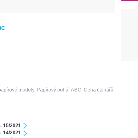
BC
papírové modely
,
Papírový pohár ABC
,
Cena čtenářů
. 15/2021
. 14/2021