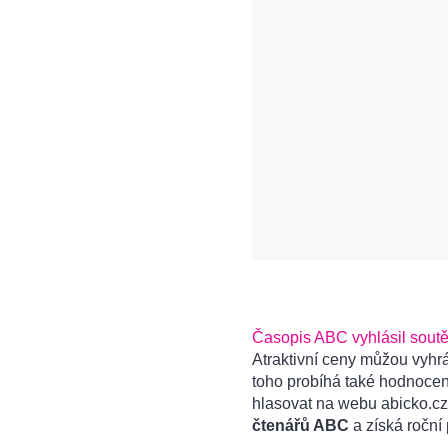
Časopis ABC vyhlásil sout
Atraktivní ceny můžou vyhrá
toho probíhá také hodnocení
hlasovat na webu abicko.cz
čtenářů ABC
a získá roční