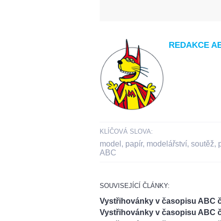
REDAKCE A
KLÍČOVÁ SLOVA:
model
,
papír
,
modelářství
,
soutěž
,
ABC
SOUVISEJÍCÍ ČLÁNKY:
Vystřihovánky v časopisu ABC č
Vystřihovánky v časopisu ABC č