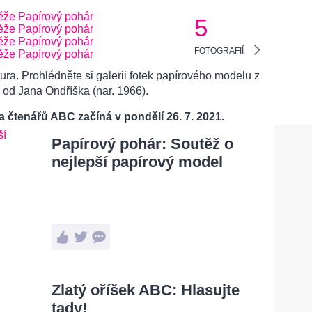
5
FOTOGRAFIÍ
ura. Prohlédněte si galerii fotek papírového modelu z
) od Jana Ondříška (nar. 1966).
a čtenářů ABC začíná v pondělí 26. 7. 2021.
Papírový pohár: Soutěž o
nejlepší papírový model
Zlatý oříšek ABC: Hlasujte
tady!