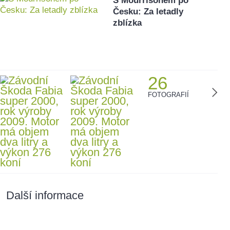
S Mourrisonem po
Česku: Za letadly
zblízka
26
FOTOGRAFIÍ
Další informace