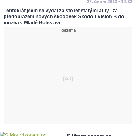
27. února 2013 • 12:32
Tentokrát jsem se vydal za sto let starými auty i za
předobrazem nových škodovek Škodou Vision B do
muzea v Mladé Boleslavi.