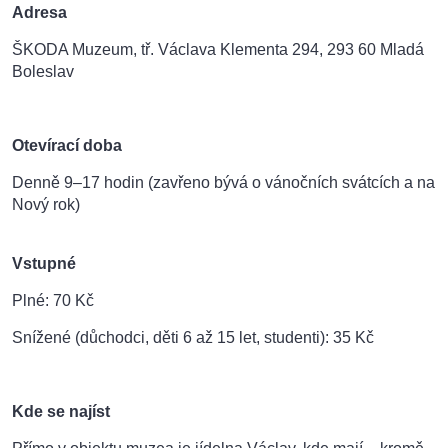
Adresa
ŠKODA Muzeum, tř. Václava Klementa 294, 293 60 Mladá
Boleslav
Otevírací doba
Denně 9–17 hodin (zavřeno bývá o vánočních svátcích a na
Nový rok)
Vstupné
Plné: 70 Kč
Snížené (důchodci, děti 6 až 15 let, studenti): 35 Kč
Kde se najíst