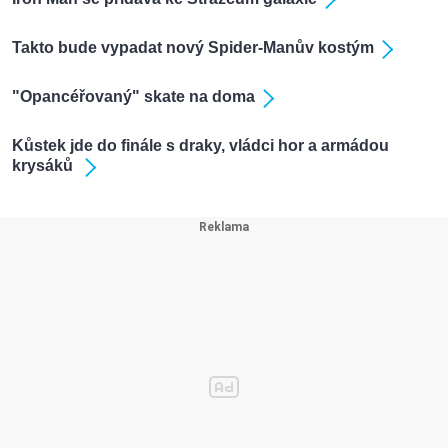
Takto bude vypadat nový Spider-Manův kostým
"Opancéřovaný" skate na doma
Kůstek jde do finále s draky, vládci hor a armádou
krysáků