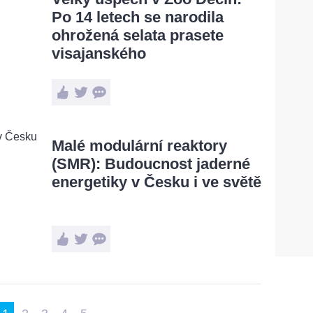
Po 14 letech se narodila
ohrožená selata prasete
visajanského
Malé modulární reaktory
(SMR): Budoucnost jaderné
energetiky v Česku i ve světě