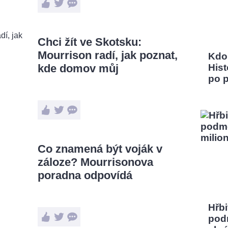
Chci žít ve Skotsku:
Mourrison radí, jak poznat,
Kdo
kde domov můj
Hist
po 
Co znamená být voják v
záloze? Mourrisonova
poradna odpovídá
Hřbi
pod