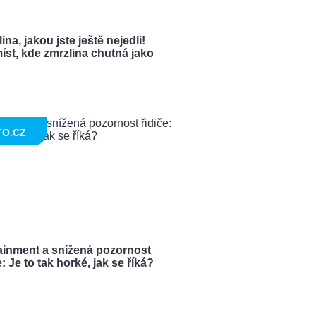
ina, jakou jste ještě nejedli!
íst, kde zmrzlina chutná jako
TO.CZ
tainment a snížená pozornost
e: Je to tak horké, jak se říká?