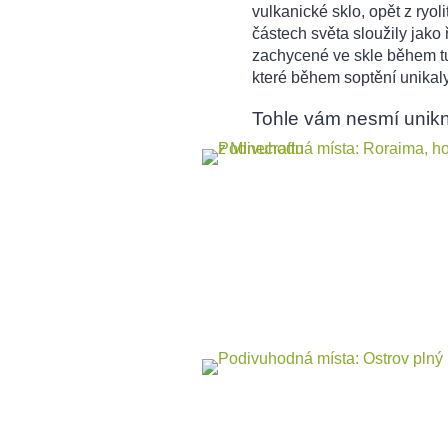
vulkanické sklo, opět z ryolit
částech světa sloužily jako
zachycené ve skle během tuh
které během soptění unikaly
Tohle vám nesmí unikn