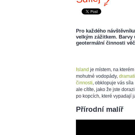
Pro každého návštěvníka
velkým zážitkem. Barvy 
geotermální činnosti věč
Island
je místem, na kterém 
mohutné vodopády,
dramati
činnosti
, obklopuje vás síl
ale cítíte, jako že jste dora
po kopcích, které vypadají 
Přírodní malíř