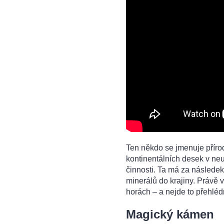
Ten někdo se jmenuje příro
kontinentálních desek v ne
činnosti. Ta má za následek 
minerálů do krajiny. Právě 
horách – a nejde to přehléd
Magický kámen