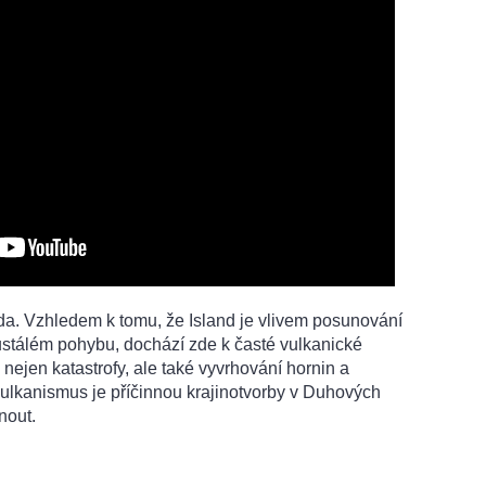
da. Vzhledem k tomu, že Island je vlivem posunování
ustálém pohybu, dochází zde k časté vulkanické
nejen katastrofy, ale také vyvrhování hornin a
vulkanismus je příčinnou krajinotvorby v Duhových
nout.