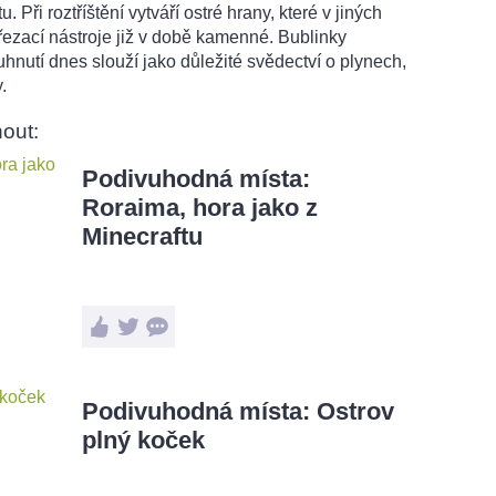
u. Při roztříštění vytváří ostré hrany, které v jiných
 řezací nástroje již v době kamenné. Bublinky
nutí dnes slouží jako důležité svědectví o plynech,
.
out:
Podivuhodná místa:
Roraima, hora jako z
Minecraftu
Podivuhodná místa: Ostrov
plný koček