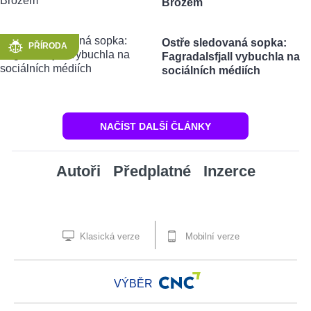
Brožem
Ostře sledovaná sopka:
PŘÍRODA
Fagradalsfjall vybuchla na
sociálních médiích
NAČÍST DALŠÍ ČLÁNKY
Autoři
Předplatné
Inzerce
Klasická verze
Mobilní verze
VÝBĚR