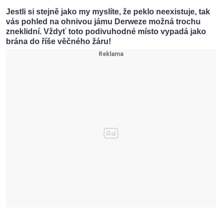
Jestli si stejně jako my myslíte, že peklo neexistuje, tak
vás pohled na ohnivou jámu Derweze možná trochu
zneklidní. Vždyť toto podivuhodné místo vypadá jako
brána do říše věčného žáru!