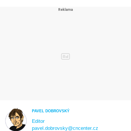
PAVEL DOBROVSKÝ
Editor
pavel.dobrovsky@cncenter.cz