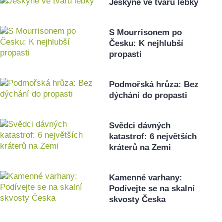
Jeskyně ve tvaru lebky
S Mourrisonem po
Česku: K nejhlubší
propasti
Podmořská hrůza: Bez
dýchání do propasti
Svědci dávných
katastrof: 6 největších
kráterů na Zemi
Kamenné varhany:
Podívejte se na skalní
skvosty Česka