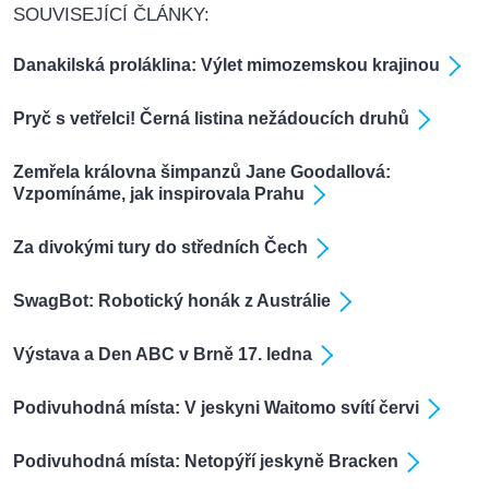
SOUVISEJÍCÍ ČLÁNKY:
Danakilská proláklina: Výlet mimozemskou krajinou
Pryč s vetřelci! Černá listina nežádoucích druhů
Zemřela královna šimpanzů Jane Goodallová:
Vzpomínáme, jak inspirovala Prahu
Za divokými tury do středních Čech
SwagBot: Robotický honák z Austrálie
Výstava a Den ABC v Brně 17. ledna
Podivuhodná místa: V jeskyni Waitomo svítí červi
Podivuhodná místa: Netopýří jeskyně Bracken