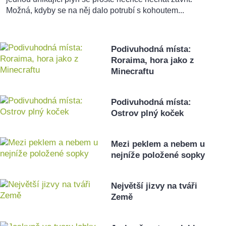
Možná, kdyby se na něj dalo potrubí s kohoutem...
Podivuhodná místa:
Roraima, hora jako z
Minecraftu
Podivuhodná místa:
Ostrov plný koček
Mezi peklem a nebem u
nejníže položené sopky
Největší jizvy na tváři
Země