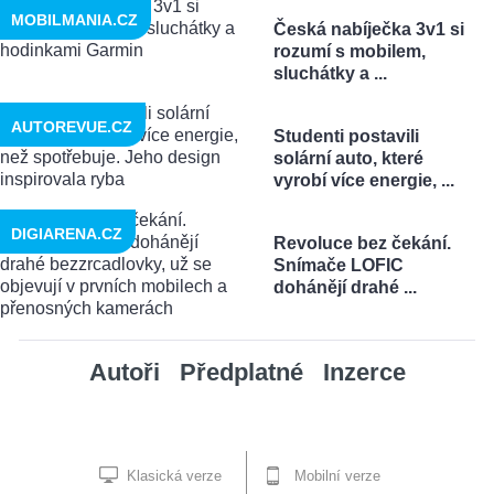
MOBILMANIA.CZ
Česká nabíječka 3v1 si
rozumí s mobilem,
sluchátky a ...
AUTOREVUE.CZ
Studenti postavili
solární auto, které
vyrobí více energie, ...
DIGIARENA.CZ
Revoluce bez čekání.
Snímače LOFIC
dohánějí drahé ...
Autoři
Předplatné
Inzerce
Klasická verze
Mobilní verze