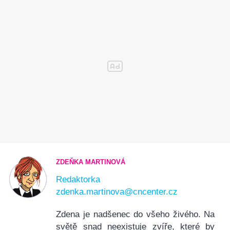
ZDEŇKA MARTINOVÁ
Redaktorka
zdenka.martinova@cncenter.cz
Zdena je nadšenec do všeho živého. Na
světě snad neexistuje zvíře, které by