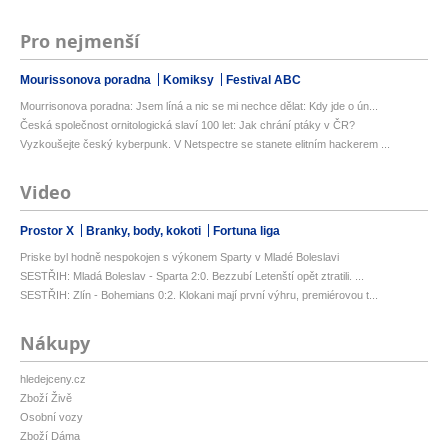
Pro nejmenší
Mourissonova poradna
Komiksy
Festival ABC
Mourrisonova poradna: Jsem líná a nic se mi nechce dělat: Kdy jde o ún...
Česká společnost ornitologická slaví 100 let: Jak chrání ptáky v ČR?
Vyzkoušejte český kyberpunk. V Netspectre se stanete elitním hackerem ...
Video
Prostor X
Branky, body, kokoti
Fortuna liga
Priske byl hodně nespokojen s výkonem Sparty v Mladé Boleslavi
SESTŘIH: Mladá Boleslav - Sparta 2:0. Bezzubí Letenští opět ztratili. ...
SESTŘIH: Zlín - Bohemians 0:2. Klokani mají první výhru, premiérovou t...
Nákupy
hledejceny.cz
Zboží Živě
Osobní vozy
Zboží Dáma