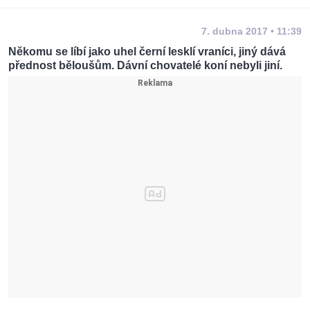
7. dubna 2017 • 11:39
Někomu se líbí jako uhel černí lesklí vraníci, jiný dává
přednost běloušům. Dávní chovatelé koní nebyli jiní.