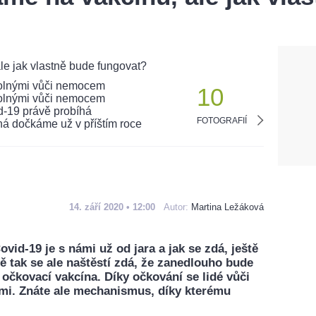
10
FOTOGRAFIÍ
14. září 2020 • 12:00
Autor:
Martina Ležáková
d-19 je s námi už od jara a jak se zdá, ještě
ně tak se ale naštěstí zdá, že zanedlouho bude
 očkovací vakcína. Díky očkování se lidé vůči
mi. Znáte ale mechanismus, díky kterému