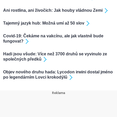
Ani rostlina, ani živočich: Jak houby vládnou Zemi
Tajemný jazyk hub: Možná umí až 50 slov
Covid-19: Čekáme na vakcínu, ale jak vlastně bude
fungovat?
Hadi jsou všude: Více než 3700 druhů se vyvinulo ze
společných předků
Objev nového druhu hada: Lycodon irwini dostal jméno
po legendárním Lovci krokodýlů