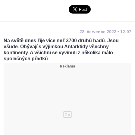
22. července 2022 • 12:07
Na světě dnes žije více než 3700 druhů hadů. Jsou
všude. Obývají s výjimkou Antarktidy všechny
kontinenty. A všichni se vyvinuli z několika málo
společných předků.