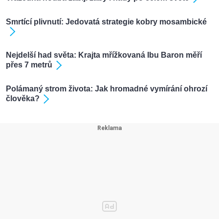
Smrtící plivnutí: Jedovatá strategie kobry mosambické
Nejdelší had světa: Krajta mřížkovaná Ibu Baron měří
přes 7 metrů
Polámaný strom života: Jak hromadné vymírání ohrozí
člověka?