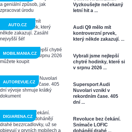
Vyzkoušejte nečekaný
letní hit a ...
AUTO.CZ
Audi Q9 mělo mít
kontroverzní prvek,
který někde zakazují. ...
MOBILMANIA.CZ
Vybrali jsme nejlepší
chytré hodinky, které si
v srpnu 2026 ...
AUTOREVUE.CZ
Supersport Audi
Nuvolari vznikl v
rekordním čase. 405
dní ...
DIGIARENA.CZ
Revoluce bez čekání.
Snímače LOFIC
dohánějí drahé ...