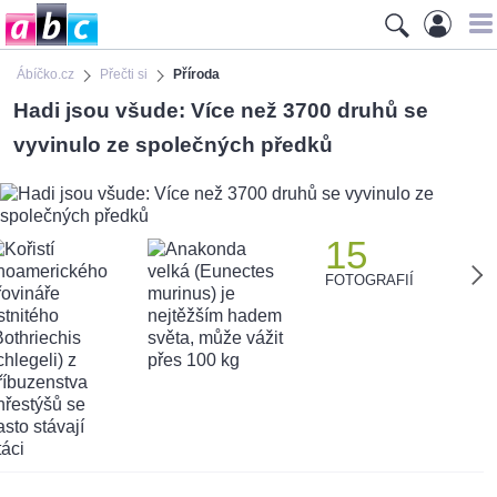
Ábíčko.cz
Přečti si
Příroda
Hadi jsou všude: Více než 3700 druhů se
vyvinulo ze společných předků
15
FOTOGRAFIÍ