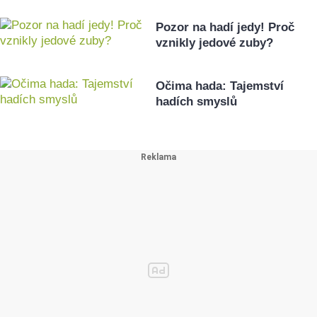
Pozor na hadí jedy! Proč
vznikly jedové zuby?
Očima hada: Tajemství
hadích smyslů