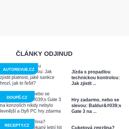
ČLÁNKY ODJINUD
AUTOREVUE.CZ
Jízda s propadlou
technickou kontrolou:
Jak zjistit ...
DOUPĚ.CZ
Hry zadarmo, nebo se
slevou: Baldur&#039;s
Gate 3 na ...
RECEPTY.CZ
Cuketová zmrzlina?