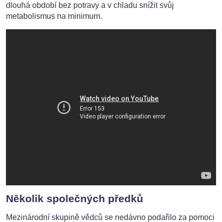
dlouhá období bez potravy a v chladu snížit svůj
metabolismus na minimum.
Několik společných předků
Mezinárodní skupině vědců se nedávno podařilo za pomoci