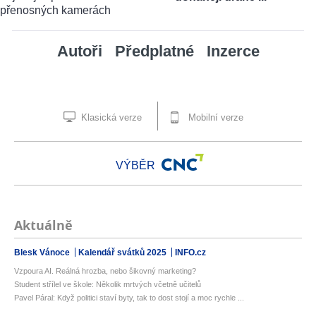
Autoři
Předplatné
Inzerce
Klasická verze
Mobilní verze
VÝBĚR
Aktuálně
Blesk Vánoce
Kalendář svátků 2025
INFO.cz
Vzpoura AI. Reálná hrozba, nebo šikovný marketing?
Student střílel ve škole: Několik mrtvých včetně učitelů
Pavel Páral: Když politici staví byty, tak to dost stojí a moc rychle ...