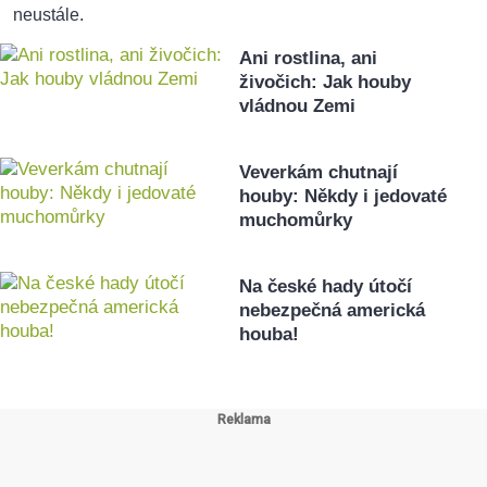
neustále.
Ani rostlina, ani
živočich: Jak houby
vládnou Zemi
Veverkám chutnají
houby: Někdy i jedovaté
muchomůrky
Na české hady útočí
nebezpečná americká
houba!