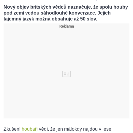
Nový objev britských vědců naznačuje, že spolu houby
pod zemí vedou sáhodlouhé konverzace. Jejich
tajemný jazyk možná obsahuje až 50 slov.
Zkušení
houbaři
vědí, že jen málokdy najdou v lese