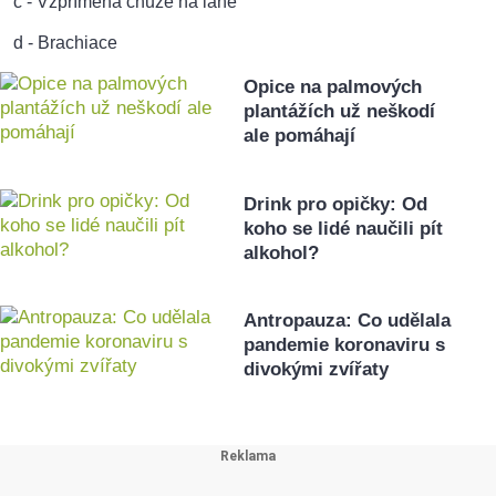
c - Vzpřímená chůze na laně
d - Brachiace
Opice na palmových
plantážích už neškodí
ale pomáhají
Drink pro opičky: Od
koho se lidé naučili pít
alkohol?
Antropauza: Co udělala
pandemie koronaviru s
divokými zvířaty