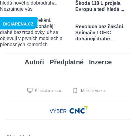
Škoda 110 L projela
Evropu a teď hledá ...
DIGIARENA.CZ
Revoluce bez čekání.
Snímače LOFIC
dohánějí drahé ...
Autoři
Předplatné
Inzerce
Klasická verze
Mobilní verze
VÝBĚR