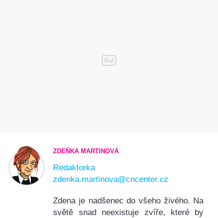
ZDEŇKA MARTINOVÁ
Redaktorka
zdenka.martinova@cncenter.cz
Zdena je nadšenec do všeho živého. Na
světě snad neexistuje zvíře, které by