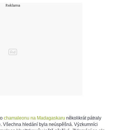
to
chamaleonu na Madagaskaru
několikrát pátraly
 Všechna hledání byla neúspěšná. Výzkumníci